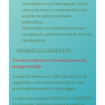
vous déplacer sur le bord gauche, sauf si
cela est de nature à compromettre votre
sécurité ou sauf circonstances
particulières.
Dans tous les cas, conformez-vous aux
consignes des animateurs pour le choix du
cheminement.
–>
TRAVERSÉE D’UN AXE ROUTIER
Vous devez emprunter systématiquement les
passages protégés
Lorsque la traversée est réglée par des feux de
signalisation vous devez attendre le feu vert
pour les piétons avant de vous engager.
La traversée se réalise PERPENDICULAIREMENT
à la chaussée. Attendez toujours le signal de