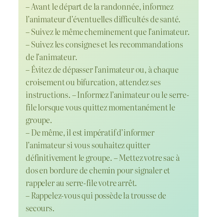
– Avant le départ de la randonnée, informez
l’animateur d’éventuelles difficultés de santé.
– Suivez le même cheminement que l’animateur.
– Suivez les consignes et les recommandations
de l’animateur.
– Évitez de dépasser l’animateur ou, à chaque
croisement ou bifurcation, attendez ses
instructions. – Informez l’animateur ou le serre-
file lorsque vous quittez momentanément le
groupe.
– De même, il est impératif d’informer
l’animateur si vous souhaitez quitter
définitivement le groupe. – Mettez votre sac à
dos en bordure de chemin pour signaler et
rappeler au serre-file votre arrêt.
– Rappelez-vous qui possède la trousse de
secours.