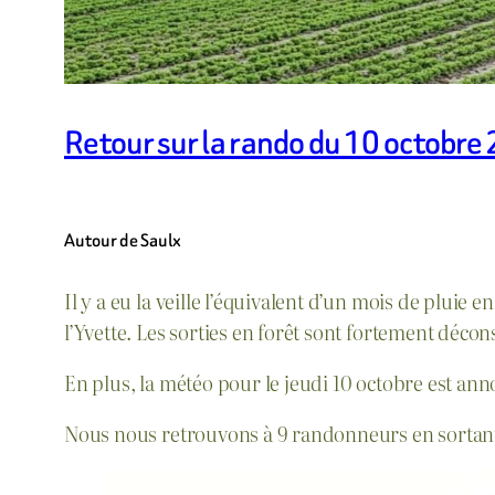
Retour sur la rando du 10 octobre
Autour de Saulx
Il y a eu la veille l’équivalent d’un mois de plui
l’Yvette. Les sorties en forêt sont fortement déconse
En plus, la météo pour le jeudi 10 octobre est an
Nous nous retrouvons à 9 randonneurs en sortant 