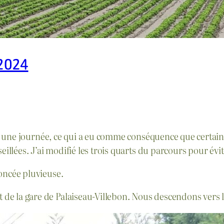
 2024
e en une journée, ce qui a eu comme conséquence que certain
illées. J’ai modifié les trois quarts du parcours pour évite
noncée pluvieuse.
de la gare de Palaiseau-Villebon. Nous descendons vers l