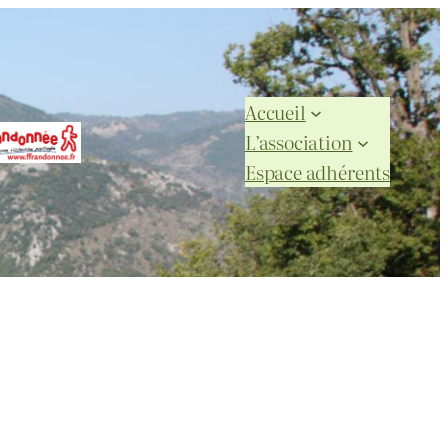
Accueil
L’association
Espace adhérents