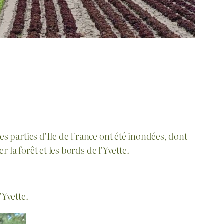
es parties d’Ile de France ont été inondées, dont
r la forêt et les bords de l’Yvette.
’Yvette.