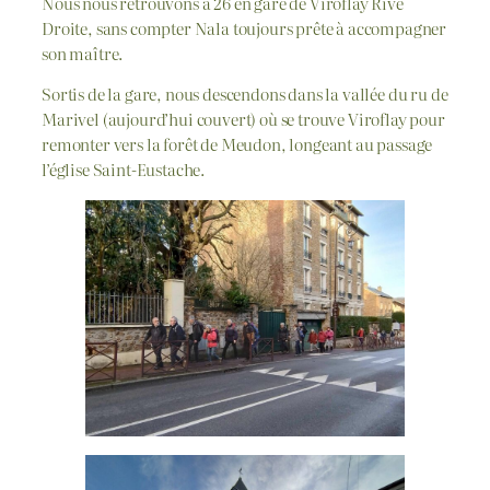
Nous nous retrouvons à 26 en gare de Viroflay Rive
Droite, sans compter Nala toujours prête à accompagner
son maître.
Sortis de la gare, nous descendons dans la vallée du ru de
Marivel (aujourd’hui couvert) où se trouve Viroflay pour
remonter vers la forêt de Meudon, longeant au passage
l’église Saint-Eustache.