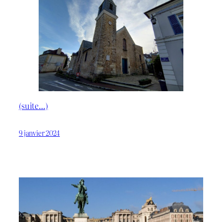
(suite…)
9 janvier 2024