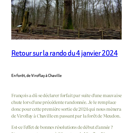
Retour sur la rando du 4 janvier 2024
En forêt, de Viroflay à Chaville
François a dû se déclarer forfait par suite d’une mauvaise
chute lors d’une précédente randonnée. Je le remplace
donc pour cette première sortie de 2024 qui nous mènera
de Viroflay à Chaville en passant par la forêt de Meudon.
Est-ce l’effet de bonnes résolutions de début d’année ?