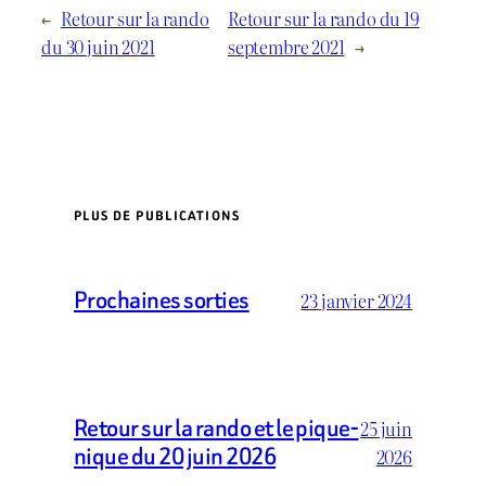
←
Retour sur la rando
Retour sur la rando du 19
du 30 juin 2021
septembre 2021
→
PLUS DE PUBLICATIONS
Prochaines sorties
23 janvier 2024
Retour sur la rando et le pique-
25 juin
nique du 20 juin 2026
2026