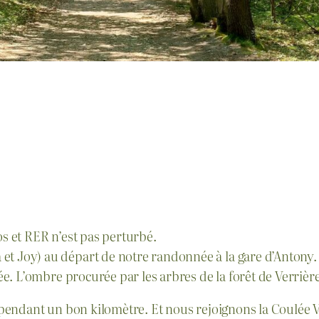
os et RER n’est pas perturbé.
et Joy) au départ de notre randonnée à la gare d’Antony.
rnée. L’ombre procurée par les arbres de la forêt de Verrièr
e, pendant un bon kilomètre. Et nous rejoignons la Coulée 