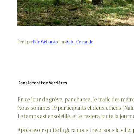
Écrit par
Pdr-Webmstr
dans
Actu
, 
Cr-rando
Dans la forêt de Verrières
En ce jour de grève, par chance, le trafic des métr
Nous sommes 19 participants et deux chiens (Nala 
Le temps est ensoleillé, et le restera toute la jou
Après avoir quitté la gare nous traversons la vill