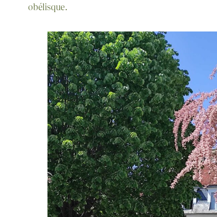
obélisque.