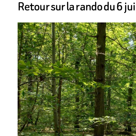
Retour sur la rando du 6 j