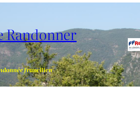
de Randonner
ndonnée francilien