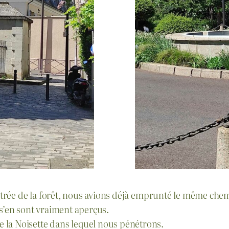
l’entrée de la forêt, nous avions déjà emprunté le même ch
 s’en sont vraiment aperçus.
 la Noisette dans lequel nous pénétrons.