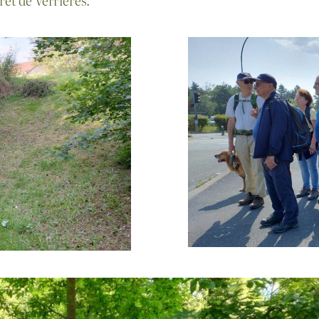
rêt de Verrières.