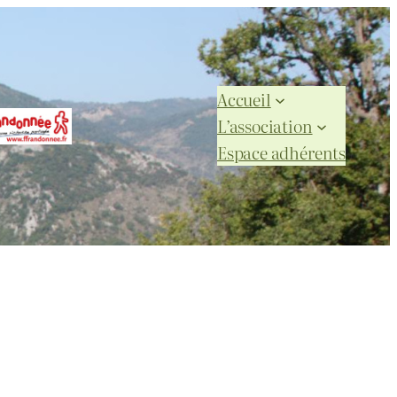
Accueil
L’association
Espace adhérents