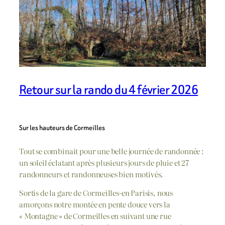
Retour sur la rando du 4 février 2026
Sur les hauteurs de Cormeilles
Tout se combinait pour une belle journée de randonnée :
un soleil éclatant après plusieurs jours de pluie et 27
randonneurs et randonneuses bien motivés.
Sortis de la gare de Cormeilles-en Parisis, nous
amorçons notre montée en pente douce vers la
« Montagne » de Cormeilles en suivant une rue