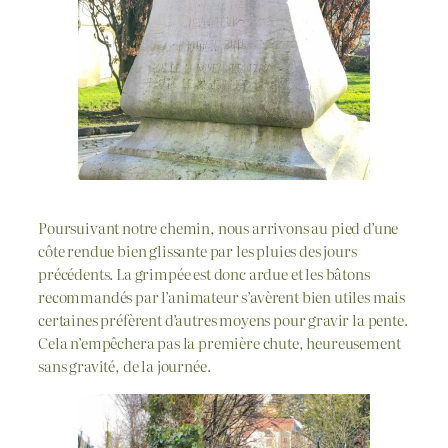
Poursuivant notre chemin, nous arrivons au pied d’une
côte rendue bien glissante par les pluies des jours
précédents. La grimpée est donc ardue et les bâtons
recommandés par l’animateur s’avèrent bien utiles mais
certaines préfèrent d’autres moyens pour gravir la pente.
Cela n’empêchera pas la première chute, heureusement
sans gravité, de la journée.