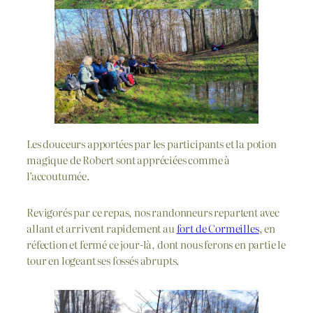
Les douceurs apportées par les participants et la potion
magique de Robert sont appréciées comme à
l’accoutumée.
Revigorés par ce repas, nos randonneurs repartent avec
allant et arrivent rapidement au
fort de Cormeilles
, en
réfection et fermé ce jour-là, dont nous ferons en partie le
tour en logeant ses fossés abrupts.