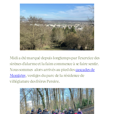
Midi a été marqué depuis longtemps par l’exercice des
sirènes d’alarme et la faim commence à se faire sentir.
Nous sommes alors arrivés au pied des
cascades de
Montigny
, vestiges du parc de la résidence de
villégiature des frères Pereire.