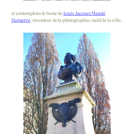
et contemplons le buste de
Louis Jacques Mandé
Daguerre
, inventeur de la photographie, natif de la ville.