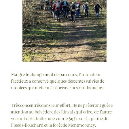
Malgré le changement de parcours, l’animateur
facétieux a conservé quelques descentes suivies de
montées qui mettent à l’épreuve nos randonneurs.
Très concentrés dans leur effort, ils ne prêteront guère
attention au belvédère des Rinvals qui offre, de l’autre
versant de la butte, une vue dégagée sur la plaine du
Plessis-Bouchard et la forêt de Montmorency.