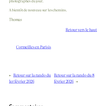
photographes du jour.
A bientôt de nouveau sur les chemins.
Thomas
Retour vers le haut
Cormeilles en Parisis
←
Retour sur la rando du
Retour sur la rando du 8
1er février 2026
février 2026
→