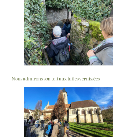
Nous admirons son toit aux tuiles vernissées