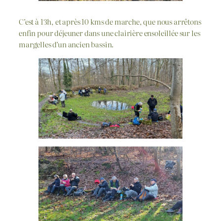
C’est à 13h, et après 10 kms de marche, que nous arrêtons
enfin pour déjeuner dans une clairière ensoleillée sur les
margelles d’un ancien bassin.