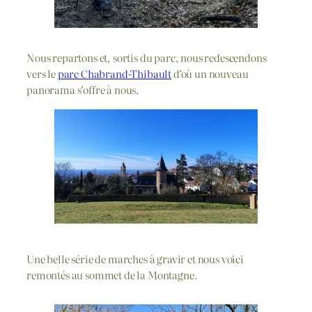
Nous repartons et, sortis du parc, nous redescendons
vers le
parc Chabrand-Thibault
d’où un nouveau
panorama s’offre à nous.
Une belle série de marches à gravir et nous voici
remontés au sommet de la Montagne.