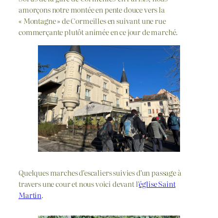
amorçons notre montée en pente douce vers la
« Montagne » de Cormeilles en suivant une rue
commerçante plutôt animée en ce jour de marché.
Quelques marches d’escaliers suivies d’un passage à
travers une cour et nous voici devant l’
église Saint
Martin
.