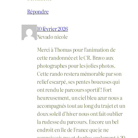
Répondre
10 février 2026
Nevado nicole
Merci à Thomas pour l’animation de
cette randonnée et le CR. Bravo aux
photographes pour les jolies photos.
Cette rando restera mémorable par son
relief escarpé, ses pentes boueuses qui
ont rendu le parcours sportif ! Fort
heureusement, un ciel bleu azur nous a
accompagnés tout au long du trajet et un
doux soleil d’hiver nous ont fait oublier
la rudesse du parcours. Encore un bel
endroit en île de France que je ne
connaissais pas et de plus seulement à 20