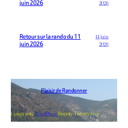
juin 2026
2026
Retour sur la rando du 11
14 juin
juin 2026
2026
Plaisir de Randonner
Conçu avec
WordPress
Twenty-Twenty Five