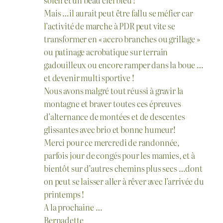
soleil et un beau ciel bleu !
Mais …il aurait peut être fallu se méfier car
l’activité de marche à PDR peut vite se
transformer en « accro branches ou grillage »
ou patinage acrobatique sur terrain
gadouilleux ou encore ramper dans la boue …
et devenir multi sportive !
Nous avons malgré tout réussi à gravir la
montagne et braver toutes ces épreuves
d’alternance de montées et de descentes
glissantes avec brio et bonne humeur!
Merci pour ce mercredi de randonnée,
parfois jour de congés pour les mamies, et à
bientôt sur d’autres chemins plus secs …dont
on peut se laisser aller à rêver avec l’arrivée du
printemps !
A la prochaine …
Bernadette