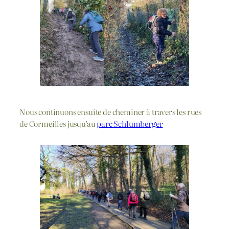
Nous continuons ensuite de cheminer à travers les rues
de Cormeilles jusqu’au
parc Schlumberger