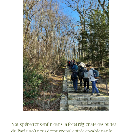
Nous pénétrons enfin dans la forêt régionale des buttes
du Parisis où nous découvrons l’entrée envahie par la