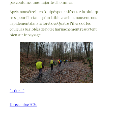
pas coutume, une majorité d’hommes.
Après nous être bien équipés pour affronter la pluie qui
n’est pour l’instant qu’un faible crachin, nous entrons
rapidement dans la forêt des Quatre Piliers où les
couleurs bariolées de notre harnachement ressortent
bien sur le paysage.
(suite…)
14 décembre 2024