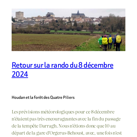
Retour sur la rando du 8 décembre
2024
Houdan et la forêt des Quatre Piliers
Les prévisions météorologiques pour ce 8 décembre
n’étaient pas très encourageantes avec la fin du passage
de la tempête Darragh. Nous n’étions donc que 10 au
départ de la gare d’Orgerus-Behoust, avec, une fois n’est