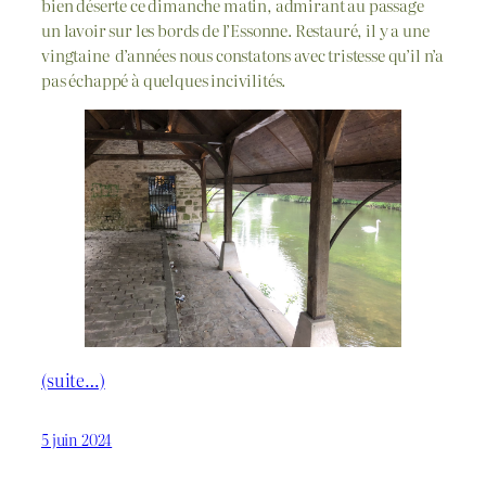
bien déserte ce dimanche matin, admirant au passage
un lavoir sur les bords de l’Essonne. Restauré, il y a une
vingtaine d’années nous constatons avec tristesse qu’il n’a
pas échappé à quelques incivilités.
(suite…)
5 juin 2024