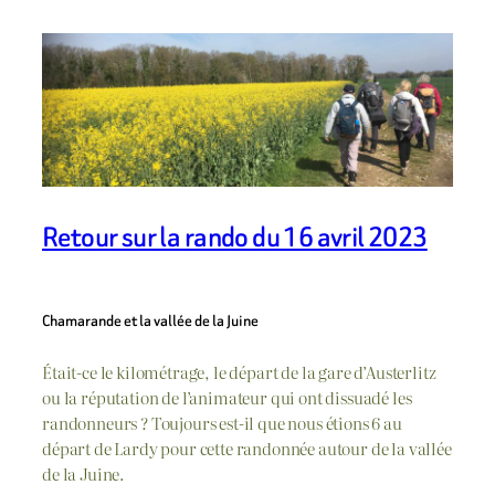
Retour sur la rando du 16 avril 2023
Chamarande et la vallée de la Juine
Était-ce le kilométrage, le départ de la gare d’Austerlitz
ou la réputation de l’animateur qui ont dissuadé les
randonneurs ? Toujours est-il que nous étions 6 au
départ de Lardy pour cette randonnée autour de la vallée
de la Juine.