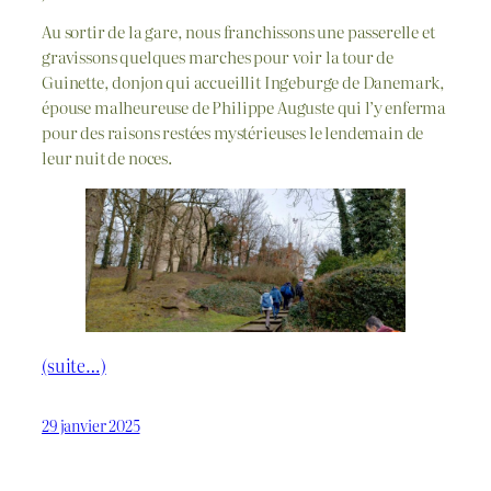
Au sortir de la gare, nous franchissons une passerelle et
gravissons quelques marches pour voir la tour de
Guinette, donjon qui accueillit Ingeburge de Danemark,
épouse malheureuse de Philippe Auguste qui l’y enferma
pour des raisons restées mystérieuses le lendemain de
leur nuit de noces.
(suite…)
29 janvier 2025