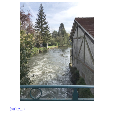
(suite…)