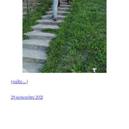
(suite…)
29 septembre 2021