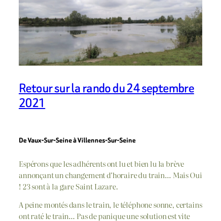
Retour sur la rando du 24 septembre
2021
De Vaux-Sur-Seine à Villennes-Sur-Seine
Espérons que les adhérents ont lu et bien lu la brève
annonçant un changement d’horaire du train… Mais Oui
! 23 sont à la gare Saint Lazare.
A peine montés dans le train, le téléphone sonne, certains
ont raté le train… Pas de panique une solution est vite