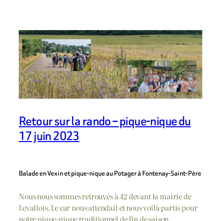
Retour sur la rando – pique-nique du
17 juin 2023
Balade en Vexin et pique-nique au Potager à Fontenay-Saint-Père
Nous nous sommes retrouvés à 42 devant la mairie de
Levallois. Le car nous attendait et nous voilà partis pour
notre pique-nique traditionnel de fin de saison.