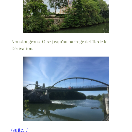
Nous longeons l’Oise jusqu’au barrage de l’île de la
Dérivation.
(suite…)