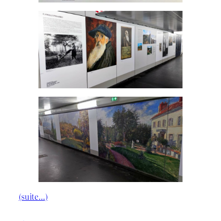
(suite…)