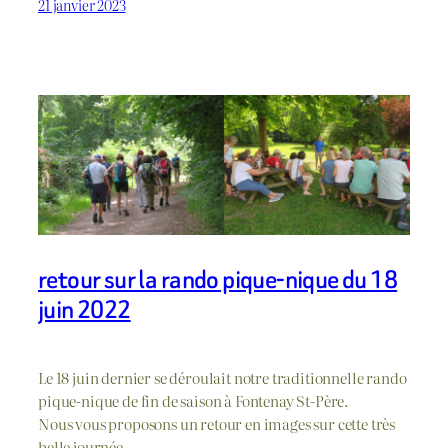
21 janvier 2023
retour sur la rando pique-nique du 18
juin 2022
Le 18 juin dernier se déroulait notre traditionnelle rando
pique-nique de fin de saison à Fontenay St-Père.
Nous vous proposons un retour en images sur cette très
belle journée.