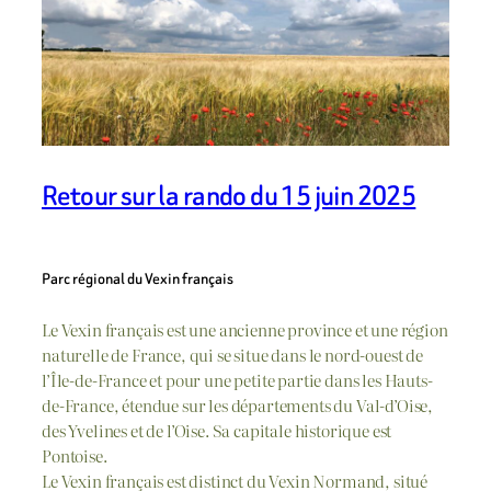
Retour sur la rando du 15 juin 2025
Parc régional du Vexin français
Le Vexin français est une ancienne province et une région
naturelle de France, qui se situe dans le nord-ouest de
l’Île-de-France et pour une petite partie dans les Hauts-
de-France, étendue sur les départements du Val-d’Oise,
des Yvelines et de l’Oise. Sa capitale historique est
Pontoise.
Le Vexin français est distinct du Vexin Normand, situé