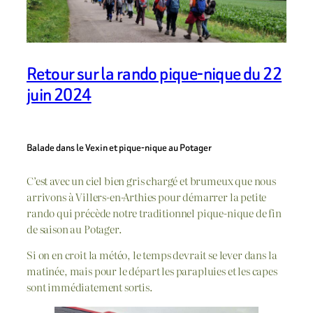
Retour sur la rando pique-nique du 22
juin 2024
Balade dans le Vexin et pique-nique au Potager
C’est avec un ciel bien gris chargé et brumeux que nous
arrivons à Villers-en-Arthies pour démarrer la petite
rando qui précède notre traditionnel pique-nique de fin
de saison au Potager.
Si on en croit la météo, le temps devrait se lever dans la
matinée, mais pour le départ les parapluies et les capes
sont immédiatement sortis.