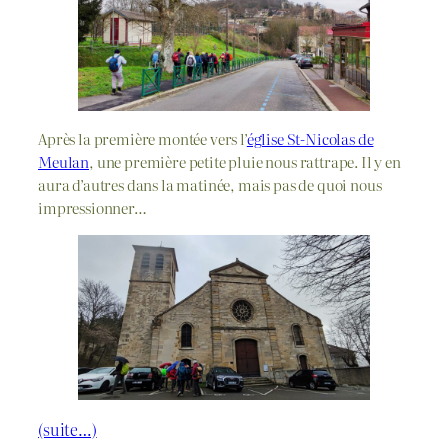
Après la première montée vers l’
église St-Nicolas de
Meulan
, une première petite pluie nous rattrape. Il y en
aura d’autres dans la matinée, mais pas de quoi nous
impressionner…
(suite…)