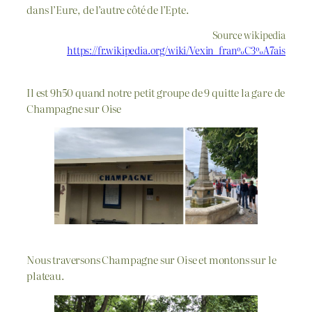
dans l’Eure, de l’autre côté de l’Epte.
Source wikipedia
https://fr.wikipedia.org/wiki/Vexin_fran%C3%A7ais
Il est 9h50 quand notre petit groupe de 9 quitte la gare de
Champagne sur Oise
Nous traversons Champagne sur Oise et montons sur le
plateau.