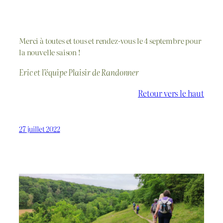
A table !
Merci à toutes et tous et rendez-vous le 4 septembre pour
la nouvelle saison !
Eric et l’équipe Plaisir de Randonner
Retour vers le haut
27 juillet 2022