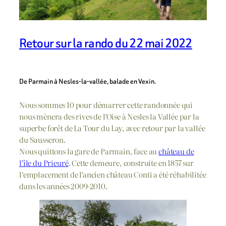
Retour sur la rando du 22 mai 2022
De Parmain à Nesles-la-vallée, balade en Vexin.
Nous sommes 10 pour démarrer cette randonnée qui
nous mènera des rives de l’Oise à Nesles la Vallée par la
superbe forêt de La Tour du Lay, avec retour par la vallée
du Sausseron.
Nous quittons la gare de Parmain, face au
château de
l’île du Prieuré
. Cette demeure, construite en 1857 sur
l‘emplacement de l’ancien château Conti a été réhabilitée
dans les années 2009-2010.