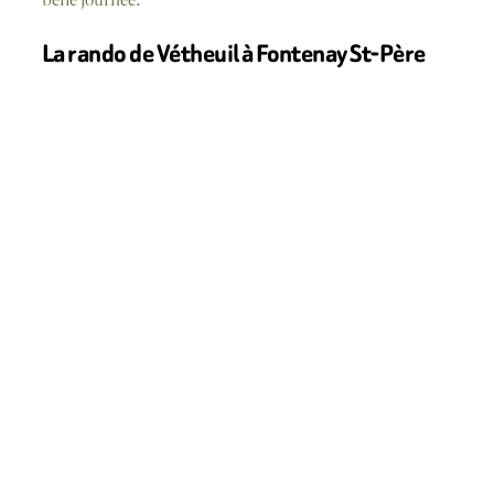
La rando de Vétheuil à Fontenay St-Père