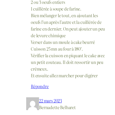
2 ou 3 oeufs entiers
1 cuillèrée à soupe de farine.
Bien mélanger le tout, en ajoutant les
oeufs l’un après l’autre et la cuillérée de
farine en dernier. On peut ajouter un peu
de levure chimique
Verser dans un moule à cake beurré
Cuisson 25 mn au four à 180°.
Vérifier la cuisson en piquant le cake avec
un petit couteau. Il doit ressortir un peu
crémeux.
Et ensuite allez marcher pour digérer
Répondre
22 mars 2023
Bernadette Belharet