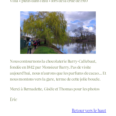
Villa « pieds dans l’eau » lors de la crue de 1910
Nous contournons la chocolaterie Barry-Callebaut,
fondée en 1842 par Monsieur Barry. Pas de visite
aujourd’hui, nous n’aurons que les parfums de cacao… Et
nous montons vers la gare, terme de cette jolie boucle.
Merci à Bernadette, Gisèle et Thomas pour les photos
Eric
Retour vers le haut