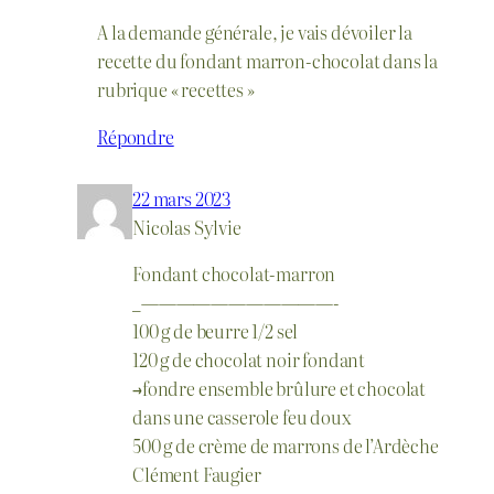
A la demande générale, je vais dévoiler la
recette du fondant marron-chocolat dans la
rubrique « recettes »
Répondre
22 mars 2023
Nicolas Sylvie
Fondant chocolat-marron
_———————————-
100 g de beurre 1/2 sel
120 g de chocolat noir fondant
→fondre ensemble brûlure et chocolat
dans une casserole feu doux
500 g de crème de marrons de l’Ardèche
Clément Faugier