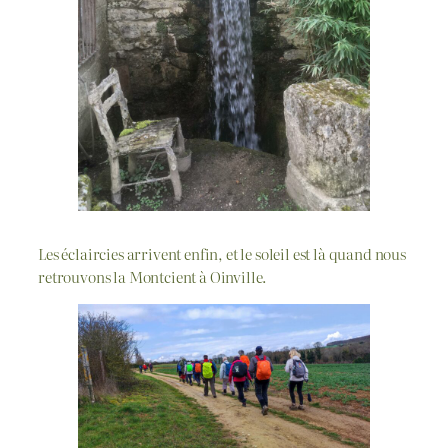
Les éclaircies arrivent enfin, et le soleil est là quand nous
retrouvons la Montcient à Oinville.