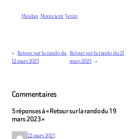
Meulan
Montcient
Vexin
←
Retour sur la rando du
Retour sur la rando du 21
12 mars 2023
mars 2023
→
Commentaires
5 réponses à « Retour sur la rando du 19
mars 2023 »
22 mars 2023