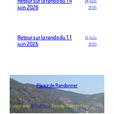
Retour sur la rando du 14
18 juin
juin 2026
2026
Retour sur la rando du 11
14 juin
juin 2026
2026
Plaisir de Randonner
Conçu avec
WordPress
Twenty-Twenty Five