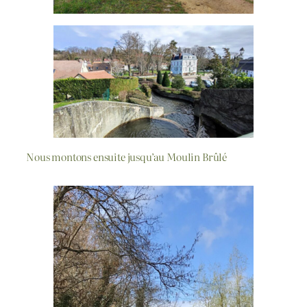
Nous montons ensuite jusqu’au Moulin Brûlé