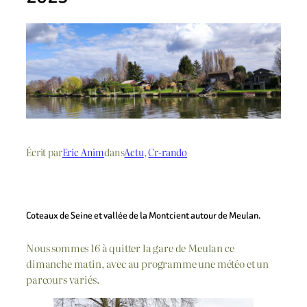
Écrit par
Eric Anim
dans
Actu
, 
Cr-rando
Coteaux de Seine et vallée de la Montcient autour de Meulan.
Nous sommes 16 à quitter la gare de Meulan ce
dimanche matin, avec au programme une météo et un
parcours variés.