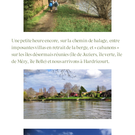
Une petite heure encore, sur la chemin de halage, entre
imposantes villas en retrait de la berge, et « cabanons »
sur les îles désormais réunies (île de Juziers, île verte, île
de Mézy, île Belle) et nous arrivons à Hardricourt.