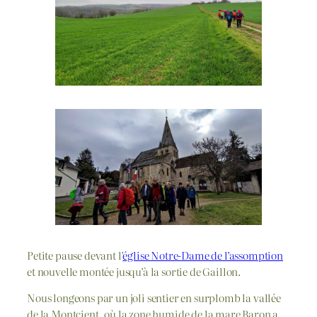
Petite pause devant l’
église Notre-Dame de l’assomption
et nouvelle montée jusqu’à la sortie de Gaillon.
Nous longeons par un joli sentier en surplomb la vallée
de la Montcient, où la zone humide de la mare Baron a