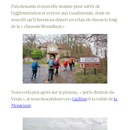
Puis descente et nouvelle montée pour sortir de
l’agglomération et arriver aux Gaudimonts, dont on
nous dit qu’il furent au départ un relais de chasse le long
de la « chaussée Brunehaut »
Nous voilà peu après sur le plateau, « porte d’entrée du
Vexin », et nous descendons vers
Gaillon
et la vallée de
la
Montcient
.