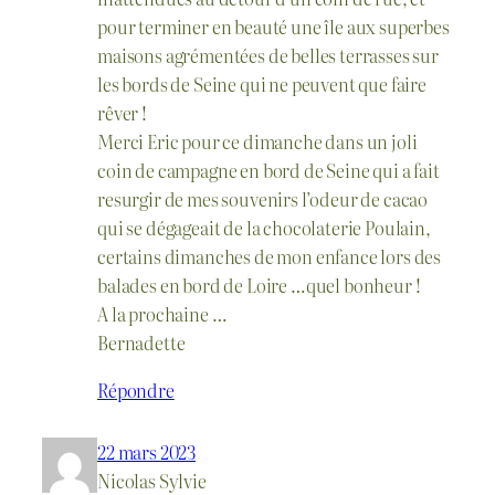
pour terminer en beauté une île aux superbes
maisons agrémentées de belles terrasses sur
les bords de Seine qui ne peuvent que faire
rêver !
Merci Eric pour ce dimanche dans un joli
coin de campagne en bord de Seine qui a fait
resurgir de mes souvenirs l’odeur de cacao
qui se dégageait de la chocolaterie Poulain,
certains dimanches de mon enfance lors des
balades en bord de Loire …quel bonheur !
A la prochaine …
Bernadette
Répondre
22 mars 2023
Nicolas Sylvie