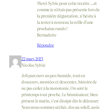
Merci Sylvie pour cette recette …et
comme je n’étais pas présente lors de
la première dégustation, n’hésite à
la tester à nouveau la veille d’une
prochaine rando !
Bernadette
Répondre
22 mars 2023
Nicolas Sylvie
Joli parcours un peu humide, tout en
douceurs, montées et descentes, histoire de
ne pas céder à la monotonie. On sent le
printemps tout proche. Le brumisateur, bien
présent le matin, s’est dissipé dès le déjeuner.
Nous nous sommes séchés, dos au soleil, assis