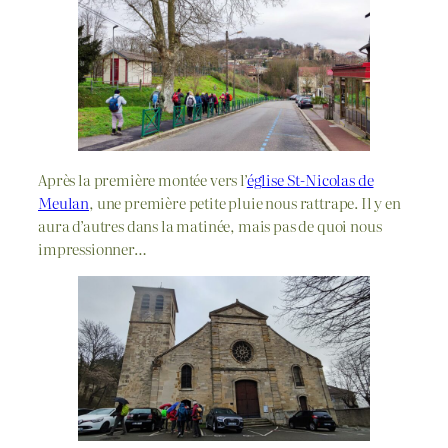
Après la première montée vers l’
église St-Nicolas de
Meulan
, une première petite pluie nous rattrape. Il y en
aura d’autres dans la matinée, mais pas de quoi nous
impressionner…