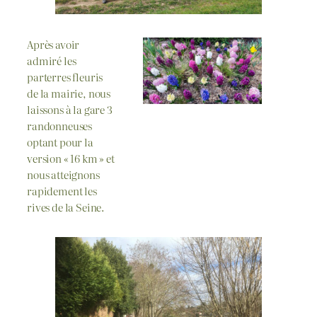
Après avoir
admiré les
parterres fleuris
de la mairie, nous
laissons à la gare 3
randonneuses
optant pour la
version « 16 km » et
nous atteignons
rapidement les
rives de la Seine.