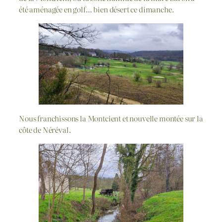
été aménagée en golf… bien désert ce dimanche.
Nous franchissons la Montcient et nouvelle montée sur la
côte de Néréval.