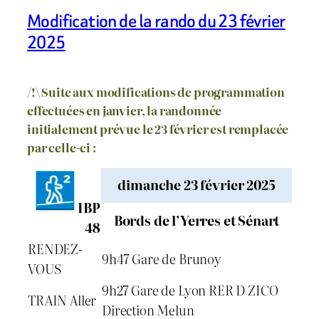
Modification de la rando du 23 février
2025
/!\ Suite aux modifications de programmation
effectuées en janvier, la randonnée
initialement prévue le 23 février est remplacée
par celle-ci :
dimanche 23 février 2025
IBP
Bords de l’Yerres et Sénart
48
RENDEZ-
9h47 Gare de Brunoy
VOUS
9h27 Gare de Lyon RER D ZICO
TRAIN Aller
Direction Melun