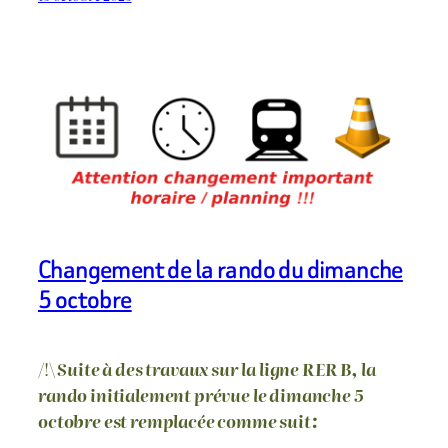
Changement de la rando du dimanche
5 octobre
/!\
Suite à des travaux sur la ligne RER B, la
rando initialement
prévue
le dimanche 5
octobre est remplacée comme suit: