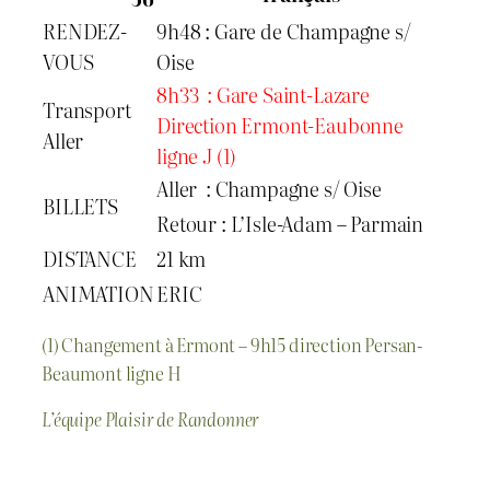
RENDEZ-
9h48 : Gare de Champagne s/
VOUS
Oise
8h33 : Gare Saint-Lazare
Transport
Direction Ermont-Eaubonne
Aller
ligne J (1)
Aller : Champagne s/ Oise
BILLETS
Retour : L’Isle-Adam – Parmain
DISTANCE
21 km
ANIMATION
ERIC
(1) Changement à Ermont – 9h15 direction Persan-
Beaumont ligne H
L’équipe Plaisir de Randonner