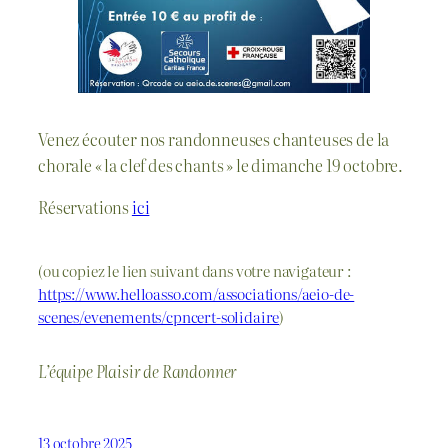
Venez écouter nos randonneuses chanteuses de la
chorale « la clef des chants » le dimanche 19 octobre.
Réservations
ici
(ou copiez le lien suivant dans votre navigateur :
https://www.helloasso.com/associations/aeio-de-
scenes/evenements/cpncert-solidaire
)
L’équipe Plaisir de Randonner
13 octobre 2025