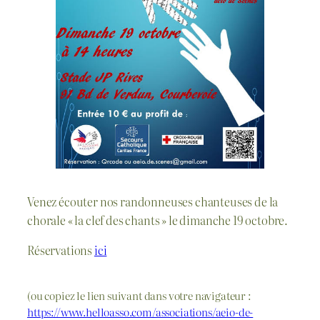
Venez écouter nos randonneuses chanteuses de la
chorale « la clef des chants » le dimanche 19 octobre.
Réservations
ici
(ou copiez le lien suivant dans votre navigateur :
https://www.helloasso.com/associations/aeio-de-