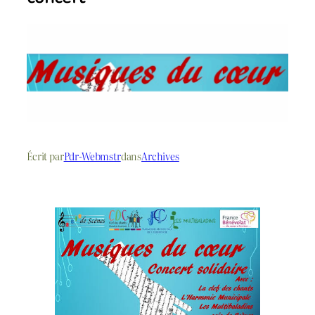
Écrit par
Pdr-Webmstr
dans
Archives