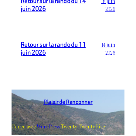
Retour sur la rando du 14
18 juin
juin 2026
2026
Retour sur la rando du 11
14 juin
juin 2026
2026
Plaisir de Randonner
Conçu avec
WordPress
Twenty-Twenty Five