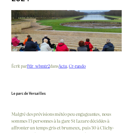
Écrit par
Pdr_wbmtr2
dans
Actu
, 
Cr-rando
Le parc de Versailles
Malgré des prévisions météo peu engageantes, nous
sommes 13 personnes à la gare St Lazare décidées à
affronter un temps gris et brumeux, puis 30 à Clichy-