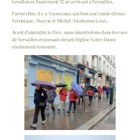
Levallois et finalement 32 en arrivant à Versailles.
Parmi elles, il y a 3 nouveaux qui font une rando d’essai :
Véronique, Maryse et Michel : bienvenue à eux.
Avant d’atteindre le Parc, nous déambulons dans les rues
de Versailles en passant devant l’église Notre-Dame
récemment restaurée.