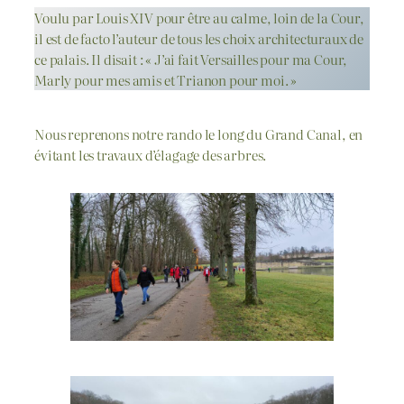
Voulu par Louis XIV pour être au calme, loin de la Cour,
il est de facto l’auteur de tous les choix architecturaux de
ce palais. Il disait : « J’ai fait Versailles pour ma Cour,
Marly pour mes amis et Trianon pour moi. »
Nous reprenons notre rando le long du Grand Canal, en
évitant les travaux d’élagage des arbres.