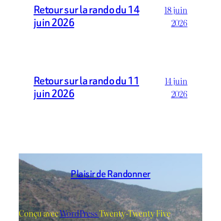
Retour sur la rando du 14
18 juin
juin 2026
2026
Retour sur la rando du 11
14 juin
juin 2026
2026
Plaisir de Randonner
Conçu avec
WordPress
Twenty-Twenty Five