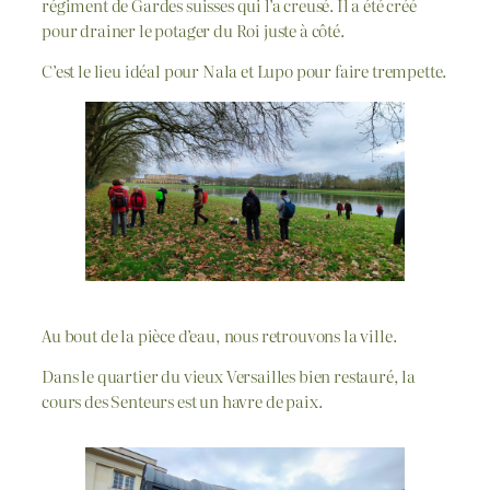
régiment de Gardes suisses qui l’a creusé. Il a été créé
pour drainer le potager du Roi juste à côté.
C’est le lieu idéal pour Nala et Lupo pour faire trempette.
Au bout de la pièce d’eau, nous retrouvons la ville.
Dans le quartier du vieux Versailles bien restauré, la
cours des Senteurs est un havre de paix.