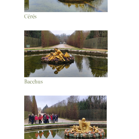
Cérés
Bacchus