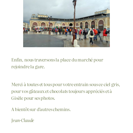
Enfin, nous traversons la place du marché pour
rejoindre la gare.
Merci à toutes et tous pour votre entrain sous ce ciel gris,
pour vos gâteaux et chocolats toujours appréciés et à
Gisèle pour ses photos.
A bientôt sur d’autres chemins.
Jean-Claude