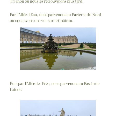
Trianon où nous les retrouverons plus tard.
Par l’Allée d’Eau, nous parvenons au Parterre du Nord
où nous avons une vue sur le Château.
Puis par l’Allée des Prés, nous parvenons au Bassin de
Latone.