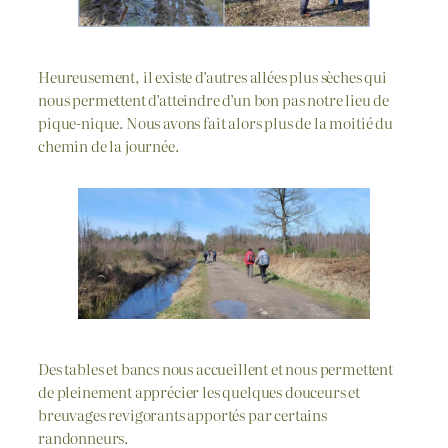
Heureusement, il existe d’autres allées plus sèches qui
nous permettent d’atteindre d’un bon pas notre lieu de
pique-nique. Nous avons fait alors plus de la moitié du
chemin de la journée.
Des tables et bancs nous accueillent et nous permettent
de pleinement apprécier les quelques douceurs et
breuvages revigorants apportés par certains
randonneurs.