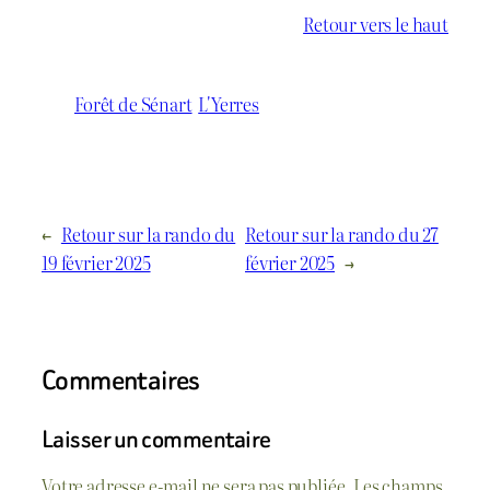
Retour vers le haut
Forêt de Sénart
L'Yerres
←
Retour sur la rando du
Retour sur la rando du 27
19 février 2025
février 2025
→
Commentaires
Laisser un commentaire
Votre adresse e-mail ne sera pas publiée.
Les champs