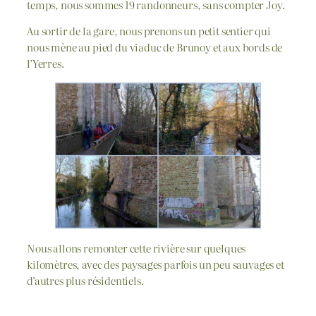
temps, nous sommes 19 randonneurs, sans compter Joy.
Au sortir de la gare, nous prenons un petit sentier qui
nous mène au pied du viaduc de Brunoy et aux bords de
l’Yerres.
Nous allons remonter cette rivière sur quelques
kilomètres, avec des paysages parfois un peu sauvages et
d’autres plus résidentiels.