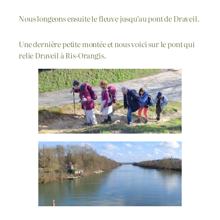
Nous longeons ensuite le fleuve jusqu’au pont de Draveil.
Une dernière petite montée et nous voici sur le pont qui
relie Draveil à Ris-Orangis.