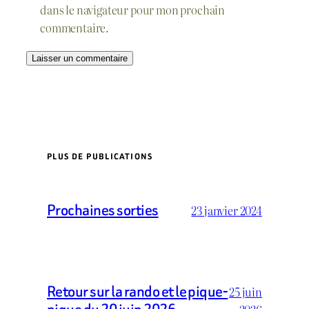
dans le navigateur pour mon prochain
commentaire.
PLUS DE PUBLICATIONS
Prochaines sorties
23 janvier 2024
Retour sur la rando et le pique-
25 juin