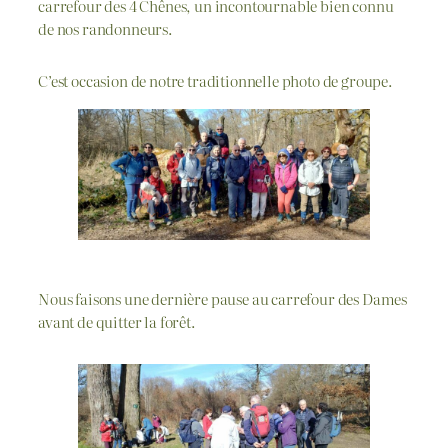
carrefour des 4 Chênes, un incontournable bien connu
de nos randonneurs.
C’est occasion de notre traditionnelle photo de groupe.
Nous faisons une dernière pause au carrefour des Dames
avant de quitter la forêt.