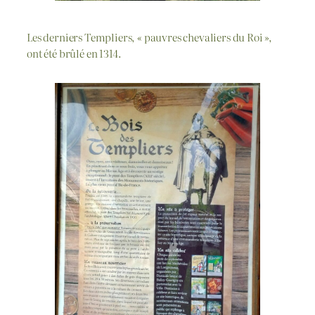
Les derniers Templiers, « pauvres chevaliers du Roi »,
ont été brûlé en 1314.