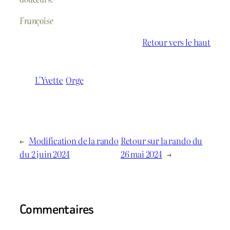
Françoise
Retour vers le haut
L'Yvette
Orge
←
Modification de la rando
Retour sur la rando du
du 2 juin 2024
26 mai 2024
→
Commentaires