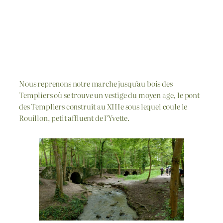
Nous reprenons notre marche jusqu’au bois des
Templiers où se trouve un vestige du moyen age, le pont
des Templiers construit au XIIIe sous lequel coule le
Rouillon, petit affluent de l’Yvette.