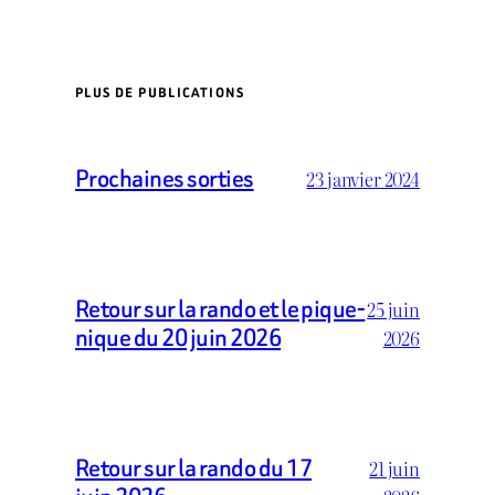
PLUS DE PUBLICATIONS
Prochaines sorties
23 janvier 2024
Retour sur la rando et le pique-
25 juin
nique du 20 juin 2026
2026
Retour sur la rando du 17
21 juin