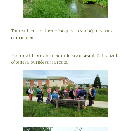
Tout est bien vert à cette époque et les aubépines nous
embaument.
Pause de 11h près du moulin de Breuil avant d’attaquer la
côte de la journée sur la route,