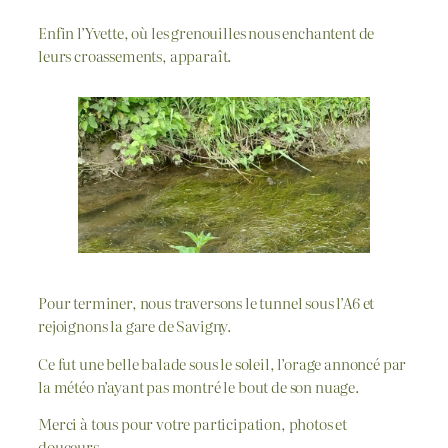
Enfin l’Yvette, où les grenouilles nous enchantent de
leurs croassements, apparaît.
Pour terminer, nous traversons le tunnel sous l’A6 et
rejoignons la gare de Savigny.
Ce fut une belle balade sous le soleil, l’orage annoncé par
la météo n’ayant pas montré le bout de son nuage.
Merci à tous pour votre participation, photos et
douceurs.