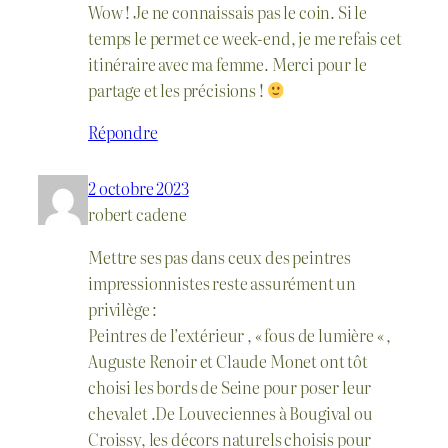
Wow ! Je ne connaissais pas le coin. Si le
temps le permet ce week-end, je me refais cet
itinéraire avec ma femme. Merci pour le
partage et les précisions !
Répondre
2 octobre 2023
robert cadene
Mettre ses pas dans ceux des peintres
impressionnistes reste assurément un
privilège :
Peintres de l’extérieur , « fous de lumière « ,
Auguste Renoir et Claude Monet ont tôt
choisi les bords de Seine pour poser leur
chevalet .De Louveciennes à Bougival ou
Croissy, les décors naturels choisis pour