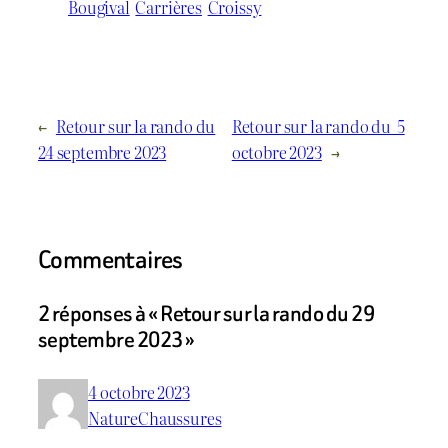
Bougival
Carrières
Croissy
←
Retour sur la rando du
Retour sur la rando du 5
24 septembre 2023
octobre 2023
→
Commentaires
2 réponses à « Retour sur la rando du 29
septembre 2023 »
4 octobre 2023
NatureChaussures