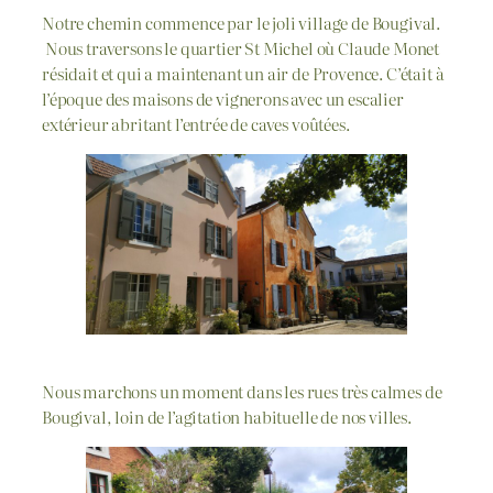
Notre chemin commence par le joli village de Bougival.
Nous traversons le quartier St Michel où Claude Monet
résidait et qui a maintenant un air de Provence. C’était à
l’époque des maisons de vignerons avec un escalier
extérieur abritant l’entrée de caves voûtées.
Nous marchons un moment dans les rues très calmes de
Bougival, loin de l’agitation habituelle de nos villes.