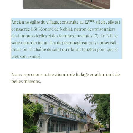
ème
Ancienne église du village, construite au 12
siècle, elle est
consacrée à St Léonard de Noblat, patron des prisonniers,
des femmes stériles et des femmes enceintes ( ?). En 1211, le
sanctuaire devint un lieu de pèlerinage car on y conservait,
disait-on, la chaîne du saint qu’il fallait toucher pour que le
vœu soit exaucé.
Nous reprenons notre chemin de halage en admirant de
belles maisons,