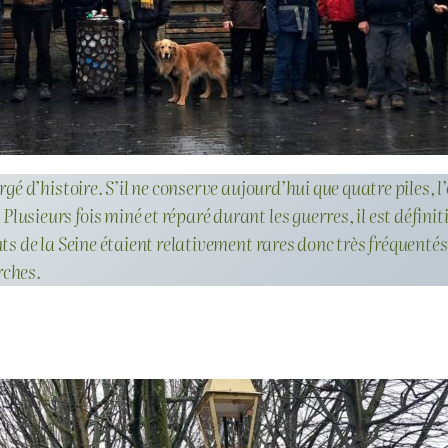
argé d’histoire. S’il ne conserve aujourd’hui que quatre piles,
lusieurs fois miné et réparé durant les guerres, il est défin
nts de la Seine étaient relativement rares donc très fréquentés
rches.