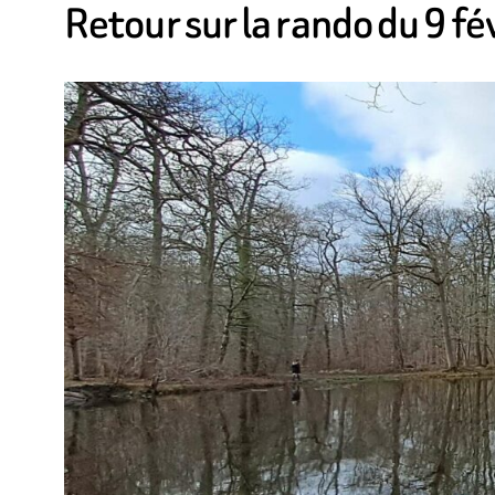
Retour sur la rando du 9 f