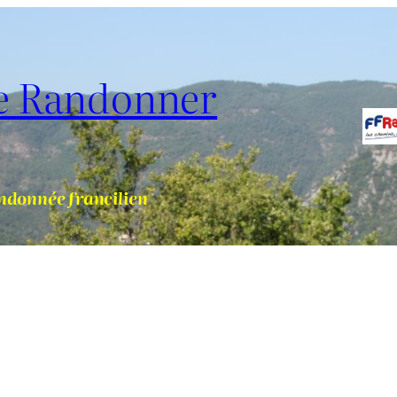
de Randonner
ndonnée francilien