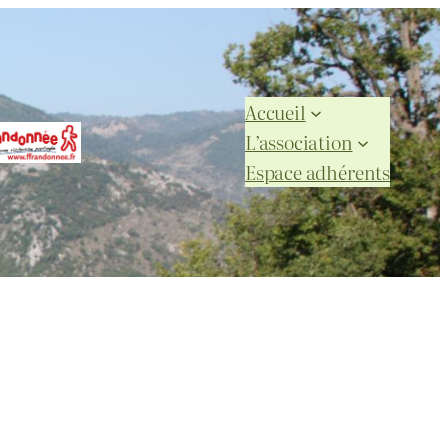
Accueil
L’association
Espace adhérents