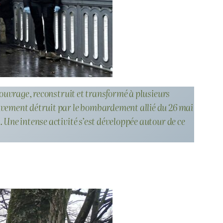
 l’ouvrage, reconstruit et transformé à plusieurs
itivement détruit par le bombardement allié du 26 mai
. Une intense activité s’est développée autour de ce