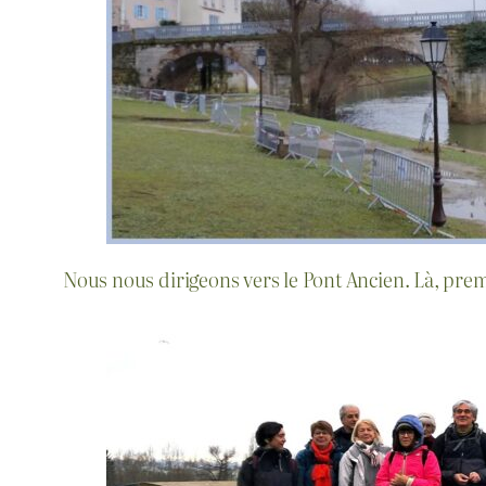
Nous nous dirigeons vers le Pont Ancien. Là, pre