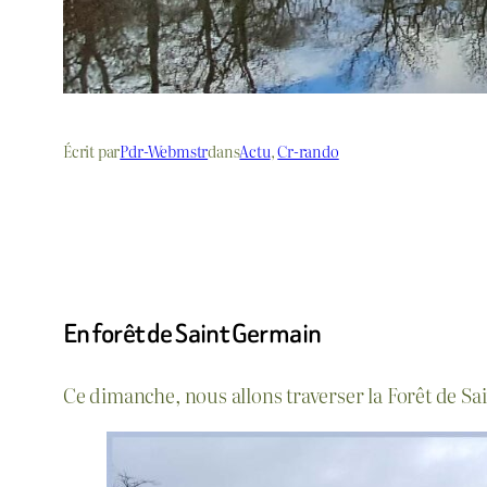
Écrit par
Pdr-Webmstr
dans
Actu
, 
Cr-rando
En forêt de Saint Germain
Ce dimanche, nous allons traverser la Forêt de Sai