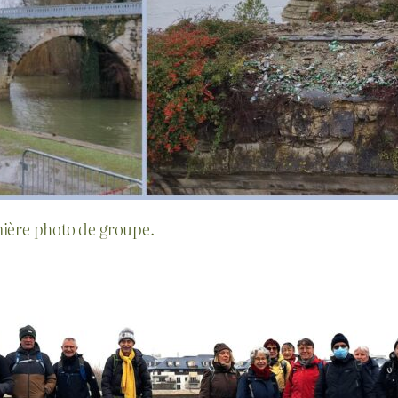
mière photo de groupe.