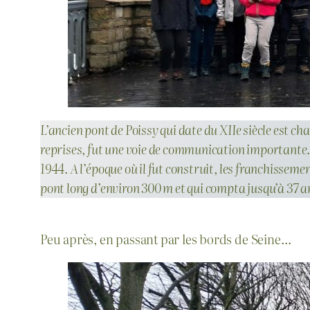
L’ancien pont de Poissy qui date du XIIe siècle est ch
reprises, fut une voie de communication importante. P
1944. A l’époque où il fut construit, les franchisseme
pont long d’environ 300 m et qui compta jusqu’à 37 a
Peu après, en passant par les bords de Seine…