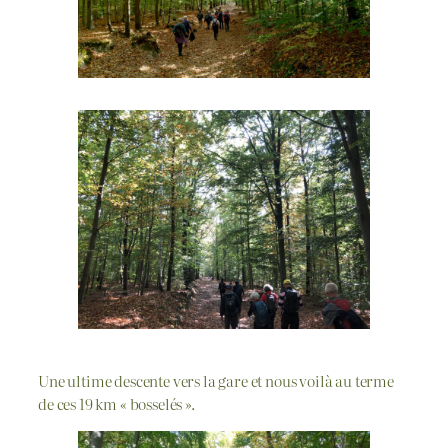
Une ultime descente vers la gare et nous voilà au terme
de ces 19 km « bosselés ».