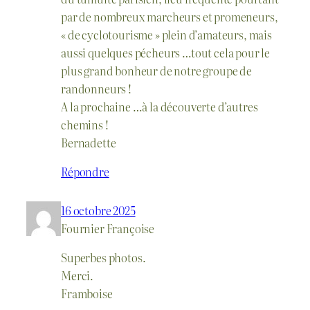
par de nombreux marcheurs et promeneurs,
« de cyclotourisme » plein d’amateurs, mais
aussi quelques pécheurs …tout cela pour le
plus grand bonheur de notre groupe de
randonneurs !
A la prochaine …à la découverte d’autres
chemins !
Bernadette
Répondre
16 octobre 2025
Fournier Françoise
Superbes photos.
Merci.
Framboise