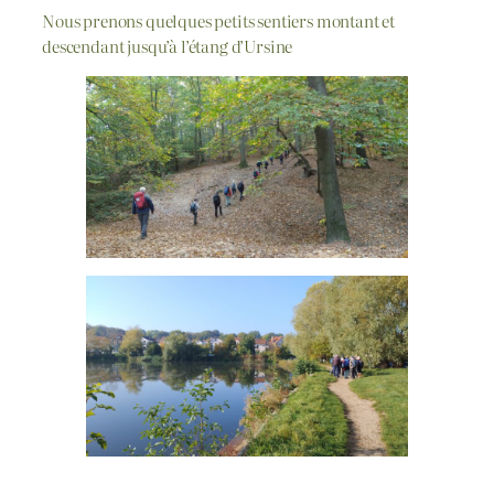
Nous prenons quelques petits sentiers montant et
descendant jusqu’à l’étang d’Ursine