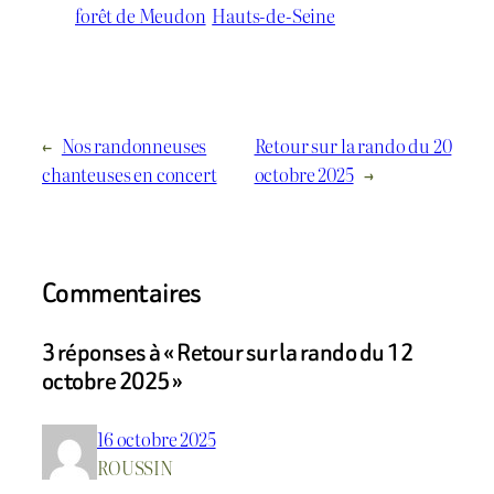
forêt de Meudon
Hauts-de-Seine
←
Nos randonneuses
Retour sur la rando du 20
chanteuses en concert
octobre 2025
→
Commentaires
3 réponses à « Retour sur la rando du 12
octobre 2025 »
16 octobre 2025
ROUSSIN