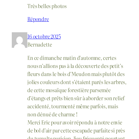
Très belles photos
Répondre
16 octobre 2025
Bernadette
En ce dimanche matin d’automne, certes
nous n’allions pas à la découverte des petit’s
fleurs dans le bois d’Meudon mais plutôt des
jolies couleurs dont s’étaient parés les arbres,
de cette mosaïque forestière parsemée
d’étangs et prêts bien sûr à aborder son relief
accidenté, tourmenté même parfois, mais
non dénué de charme !
Merci Eric pour avoir répondu à notre envie
de bol d’air par cette escapade parfaite si près
du tumulte parisien, lieu fréquenté pourtant