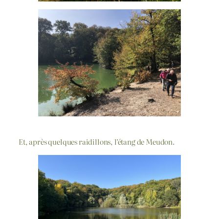
Et, après quelques raidillons, l’étang de Meudon.