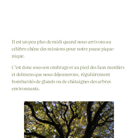
Il est un peu plus de midi quand nous arrivons au
célèbre chêne des missions pour notre pause pique-
nique.
C’est donc sous son ombrage et au pied des faux menhirs
et dolmens que nous déjeunerons, régulièrement
bombardés de glands ou de châtaignes des arbres
environnants.