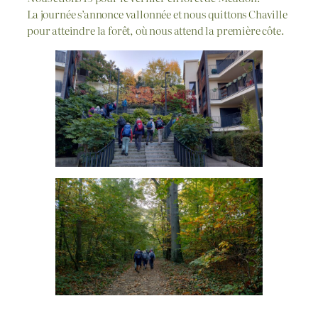
La journée s’annonce vallonnée et nous quittons Chaville
pour atteindre la forêt, où nous attend la première côte.