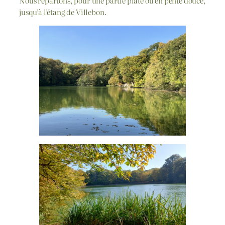
Nous repartons, pour une partie plate ou en pente douce,
jusqu’à l’étang de Villebon.