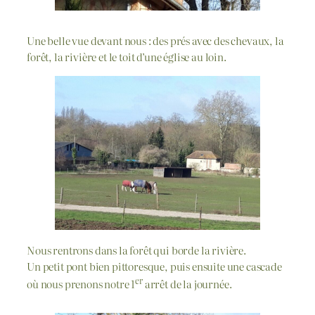
Une belle vue devant nous : des prés avec des chevaux, la
forêt, la rivière et le toit d’une église au loin.
Nous rentrons dans la forêt qui borde la rivière.
Un petit pont bien pittoresque, puis ensuite une cascade
er
où nous prenons notre 1
arrêt de la journée.