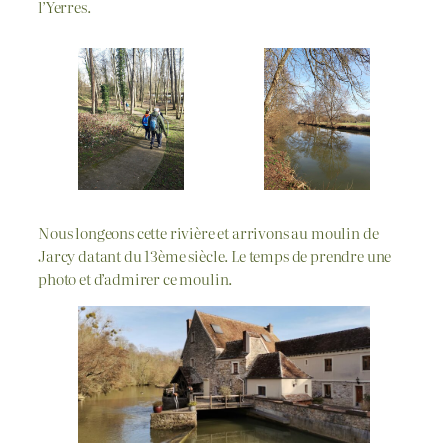
l’Yerres.
Nous longeons cette rivière et arrivons au moulin de
Jarcy datant du 13ème siècle. Le temps de prendre une
photo et d’admirer ce moulin.