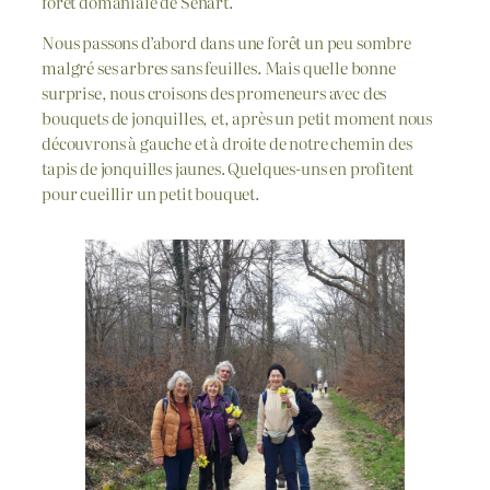
forêt domaniale de Sénart.
Nous passons d’abord dans une forêt un peu sombre
malgré ses arbres sans feuilles. Mais quelle bonne
surprise, nous croisons des promeneurs avec des
bouquets de jonquilles, et, après un petit moment nous
découvrons à gauche et à droite de notre chemin des
tapis de jonquilles jaunes. Quelques-uns en profitent
pour cueillir un petit bouquet.