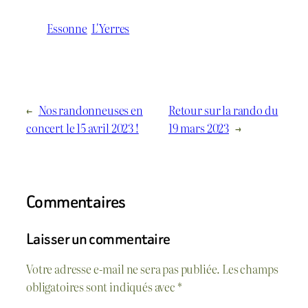
Essonne
L'Yerres
←
Nos randonneuses en
Retour sur la rando du
concert le 15 avril 2023 !
19 mars 2023
→
Commentaires
Laisser un commentaire
Votre adresse e-mail ne sera pas publiée.
Les champs
obligatoires sont indiqués avec
*