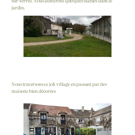
sur-Yerres. Nous admirons quelques statues dans le
jardin.
Nous traversons ce joli village en passant par des
maisons bien décorées