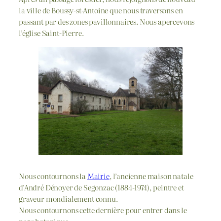
la ville de Boussy-st-Antoine que nous traversons en
passant par des zones pavillonnaires. Nous apercevons
l’église Saint-Pierre.
Nous contournons la
Mairie
, l’ancienne maison natale
d’André Dénoyer de Segonzac (1884-1974), peintre et
graveur mondialement connu.
Nous contournons cette dernière pour entrer dans le