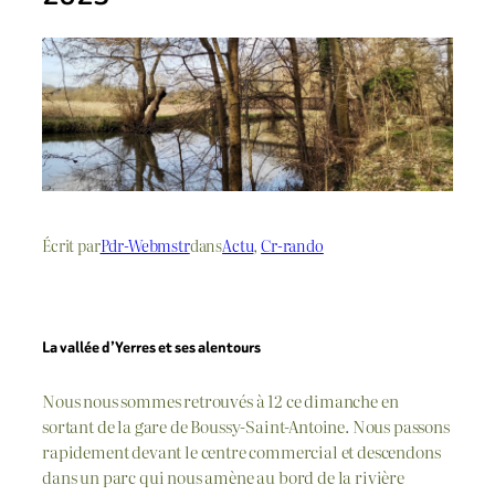
Écrit par
Pdr-Webmstr
dans
Actu
, 
Cr-rando
La vallée d’Yerres et ses alentours
Nous nous sommes retrouvés à 12 ce dimanche en
sortant de la gare de Boussy-Saint-Antoine. Nous passons
rapidement devant le centre commercial et descendons
dans un parc qui nous amène au bord de la rivière