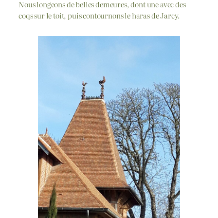
Nous longeons de belles demeures, dont une avec des
coqs sur le toit, puis contournons le haras de Jarcy.