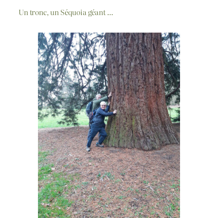
Un tronc, un Séquoia géant …