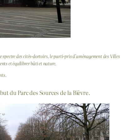
e spectre des cités-dortoirs, le parti-pris d’aménagement des Villes
nts et équilibrer bâti et nature.
nts.
ut du Parc des Sources de la Bièvre.