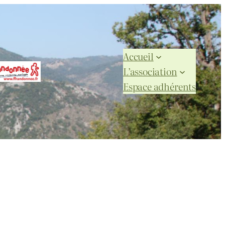
Accueil
L’association
Espace adhérents