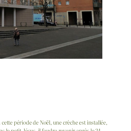
 cette période de Noël, une crèche est installée,
ns le petit Jésus, il faudra revenir après le 24