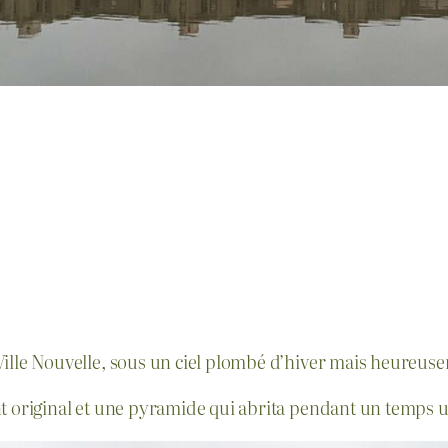
Ville Nouvelle, sous un ciel plombé d’hiver mais heureuse
nt original et une pyramide qui abrita pendant un temps u