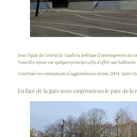
Sous l’égide du Général de Gaulle la politique d’aménagement du terr
Nouvelles repose sur quelques principes afin d’offrir aux habitants u
Constituée en communauté d’agglomération depuis 2004, Saint-Que
En face de la gare nous empruntons le parc de la