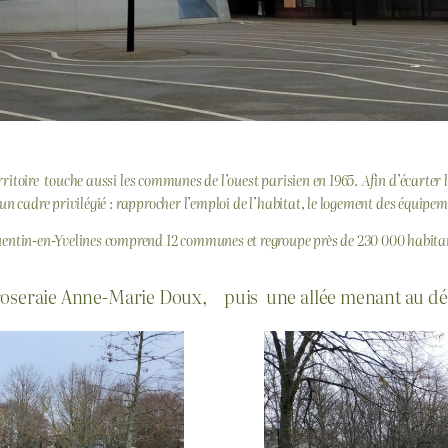
itoire touche aussi les communes de l’ouest parisien en 1965. Afin d’écarter l
n cadre privilégié : rapprocher l’emploi de l’habitat, le logement des équipeme
ntin-en-Yvelines comprend 12 communes et regroupe près de 230 000 habita
 roseraie Anne-Marie Doux,
puis une allée menant au déb