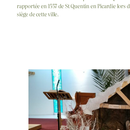
rapportée en 1557 de St Quentin en Picardie lors 
siège de cette ville.