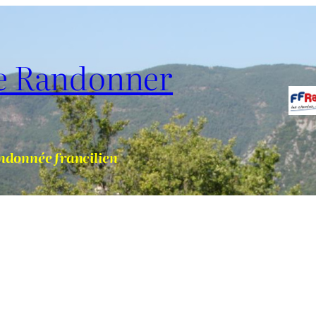
de Randonner
ndonnée francilien