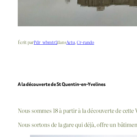
Écrit par
Pdr_wbmtr2
dans
Actu
, 
Cr-rando
A la découverte de St Quentin-en-Yvelines
Nous sommes 18 à partir à la découverte de cette 
Nous sortons de la gare qui déjà, offre un bâtime