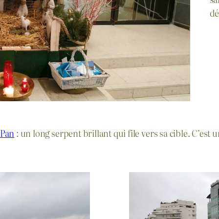
dé
 Pan
: un long serpent brillant qui file vers sa cible. C’est un