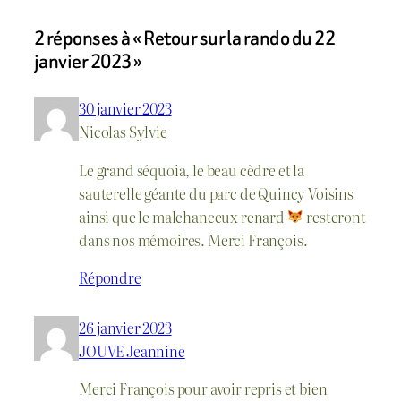
2 réponses à « Retour sur la rando du 22
janvier 2023 »
30 janvier 2023
Nicolas Sylvie
Le grand séquoia, le beau cèdre et la
sauterelle géante du parc de Quincy Voisins
ainsi que le malchanceux renard
resteront
dans nos mémoires. Merci François.
Répondre
26 janvier 2023
JOUVE Jeannine
Merci François pour avoir repris et bien