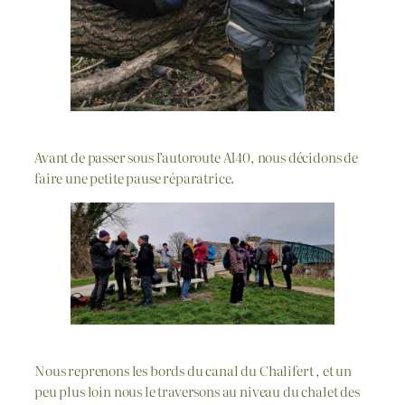
Avant de passer sous l’autoroute A140, nous décidons de
faire une petite pause réparatrice.
Nous reprenons les bords du canal du Chalifert , et un
peu plus loin nous le traversons au niveau du chalet des