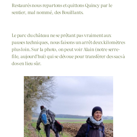
Restaurés nous repartons et quittons Quincy par le
sentier, mal nommé, des Bouillants.
Le parc du château ne se prêtant pas vraiment aux
pauses techniques, nous faisons un arrêt deux kilomètres
plus loin. Sur la photo, on peut voir Alain (notre serre-
file, aujourd’hui) qui se dévoue pour transférer des sacs à
dos en lieu sûr.