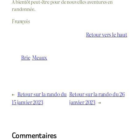
À bientôt peut-être pour de nouvelles aventures en
randonnée.
François
Retour vers le haut
Brie
Meaux
←
Retour sur la rando du
Retour sur la rando du 26
15 janvier 2023
janvier 2023
→
Commentaires