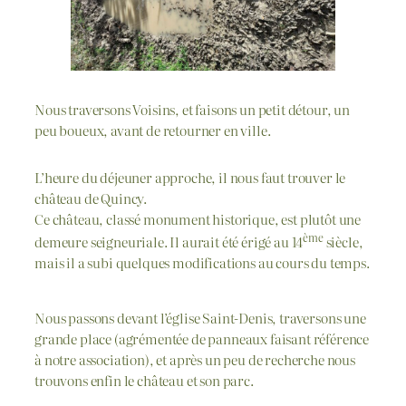
Nous traversons Voisins, et faisons un petit détour, un
peu boueux, avant de retourner en ville.
L’heure du déjeuner approche, il nous faut trouver le
château de Quincy.
Ce château, classé monument historique, est plutôt une
ème
demeure seigneuriale. Il aurait été érigé au 14
siècle,
mais il a subi quelques modifications au cours du temps.
Nous passons devant l’église Saint-Denis, traversons une
grande place (agrémentée de panneaux faisant référence
à notre association), et après un peu de recherche nous
trouvons enfin le château et son parc.