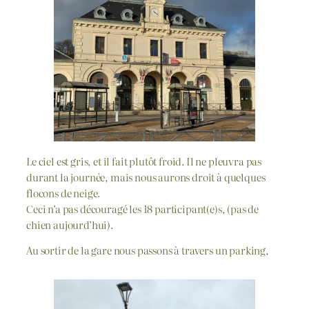
Le ciel est gris, et il fait plutôt froid. Il ne pleuvra pas
durant la journée, mais nous aurons droit à quelques
flocons de neige.
Ceci n’a pas découragé les 18 participant(e)s, (pas de
chien aujourd’hui).
Au sortir de la gare nous passons à travers un parking,