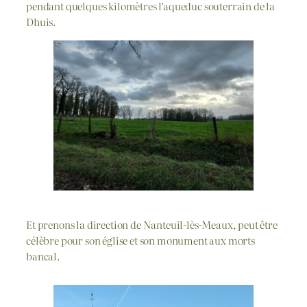
pendant quelques kilomètres l’aqueduc souterrain de la
Dhuis.
Et prenons la direction de Nanteuil-lès-Meaux, peut être
célèbre pour son église et son monument aux morts
bancal.