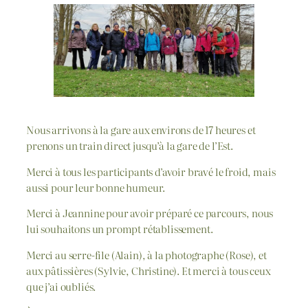
Nous arrivons à la gare aux environs de 17 heures et
prenons un train direct jusqu’à la gare de l’Est.
Merci à tous les participants d’avoir bravé le froid, mais
aussi pour leur bonne humeur.
Merci à Jeannine pour avoir préparé ce parcours, nous
lui souhaitons un prompt rétablissement.
Merci au serre-file (Alain), à la photographe (Rose), et
aux pâtissières (Sylvie, Christine). Et merci à tous ceux
que j’ai oubliés.