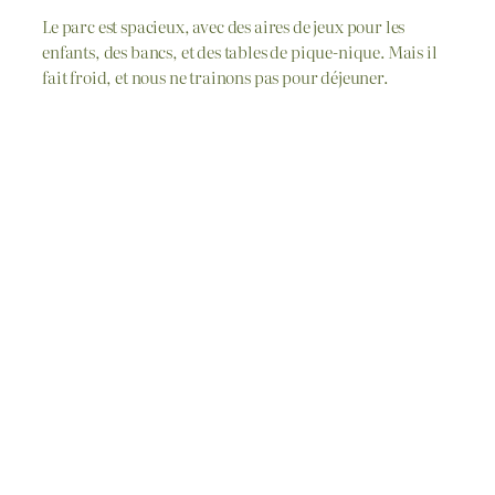
Le parc est spacieux, avec des aires de jeux pour les
enfants, des bancs, et des tables de pique-nique. Mais il
fait froid, et nous ne trainons pas pour déjeuner.