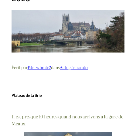
Écrit par
Pdr_wbmtr2
dans
Actu
, 
Cr-rando
Plateau de la Brie
Il est presque 10 heures quand nous arrivons à la gare de
Meaux.