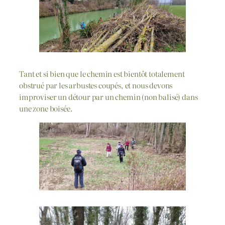
Tant et si bien que le chemin est bientôt totalement
obstrué par les arbustes coupés, et nous devons
improviser un détour par un chemin (non balisé) dans
une zone boisée.