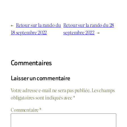
←
Retour sur la rando du
Retour sur la rando du 28
18 septembre 2022
septembre 2022
→
Commentaires
Laisser un commentaire
Votre adresse e-mail ne sera pas publiée.
Les champs
obligatoires sont indiqués avec
*
Commentaire
*