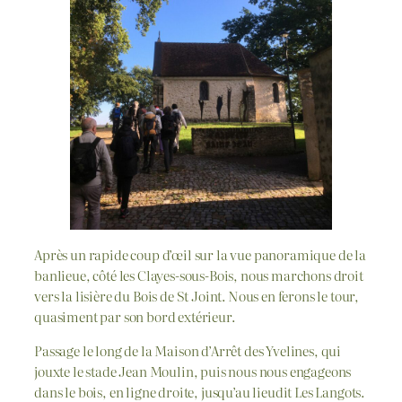
Après un rapide coup d’œil sur la vue panoramique de la
banlieue, côté les Clayes-sous-Bois, nous marchons droit
vers la lisière du Bois de St Joint. Nous en ferons le tour,
quasiment par son bord extérieur.
Passage le long de la Maison d’Arrêt des Yvelines, qui
jouxte le stade Jean Moulin, puis nous nous engageons
dans le bois, en ligne droite, jusqu’au lieudit Les Langots.