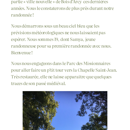
partie « ville nouvelle » de Bois d’Arcy ces dernières
années. Nous le constaterons de plus près durant notre
randonnée !
Nous démarrons sous un beau ciel bleu que les
prévisions météorologiques ne nous laissaient pas
espérer. Nous sommes 19, dont Samya, jeune
randonneuse pour sa première randonnée avec nous.
Bienvenue !
Nous nous engageons dans le Parc des Missionnaires
pour aller faire un p’tit tour vers la Chapelle Saint-Jean.
Très restaurée, elle ne laisse apparaitre que quelques
traces de son passé médiéval.