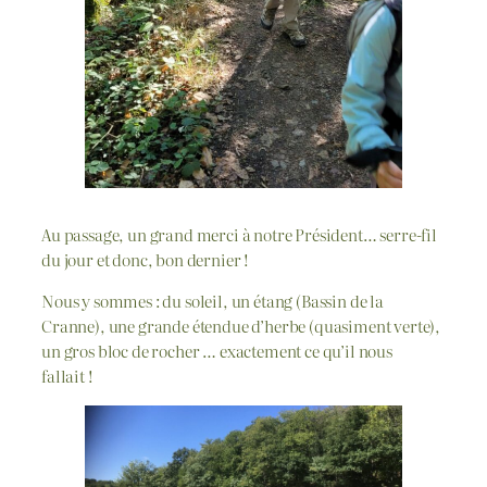
Au passage, un grand merci à notre Président… serre-fil
du jour et donc, bon dernier !
Nous y sommes : du soleil, un étang (Bassin de la
Cranne), une grande étendue d’herbe (quasiment verte),
un gros bloc de rocher … exactement ce qu’il nous
fallait !