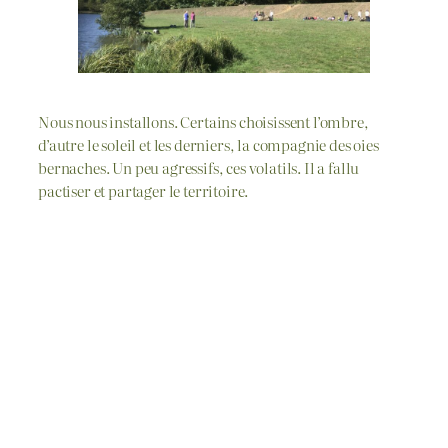
Nous nous installons. Certains choisissent l’ombre,
d’autre le soleil et les derniers, la compagnie des oies
bernaches. Un peu agressifs, ces volatils. Il a fallu
pactiser et partager le territoire.