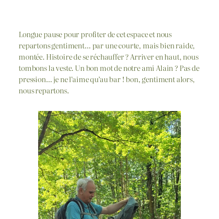
Longue pause pour profiter de cet espace et nous
repartons gentiment… par une courte, mais bien raide,
montée. Histoire de se réchauffer ? Arriver en haut, nous
tombons la veste. Un bon mot de notre ami Alain ? Pas de
pression… je ne l’aime qu’au bar ! bon, gentiment alors,
nous repartons.