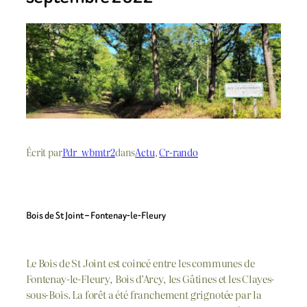
Écrit par
Pdr_wbmtr2
dans
Actu
, 
Cr-rando
Bois de St Joint – Fontenay-le-Fleury
Le Bois de St Joint est coincé entre les communes de
Fontenay-le-Fleury, Bois d’Arcy, les Gâtines et les Clayes-
sous-Bois. La forêt a été franchement grignotée par la