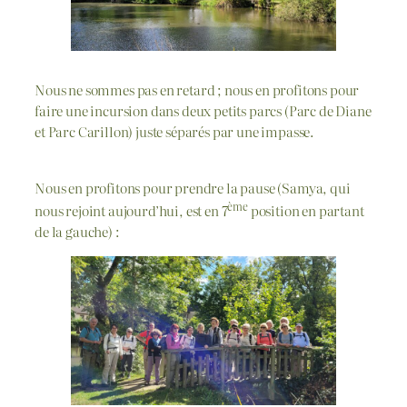
Nous ne sommes pas en retard ; nous en profitons pour
faire une incursion dans deux petits parcs (Parc de Diane
et Parc Carillon) juste séparés par une impasse.
Nous en profitons pour prendre la pause (Samya, qui
ème
nous rejoint aujourd’hui, est en 7
position en partant
de la gauche) :