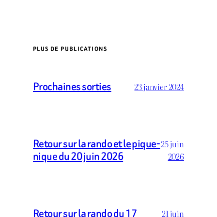
PLUS DE PUBLICATIONS
Prochaines sorties
23 janvier 2024
Retour sur la rando et le pique-
25 juin
nique du 20 juin 2026
2026
Retour sur la rando du 17
21 juin