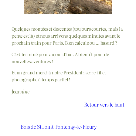
Quelques montées et descentes (toujours courtes, mais la
pente est là) et nous arrivons quelques minutes avant le
prochain train pour Paris. Bien calculé ou … hasard ?
C’est terminé pour aujourd’hui. A bientôt pour de
nouvelles aventures !
Et un grand merci à notre Président ; serre-fil et
photographe à temps partiel !
Jeannine
Retour vers le haut
Bois de St Joint
Fontenay-le-Fleury