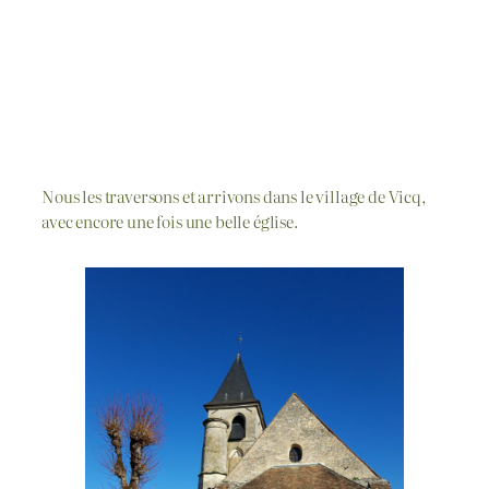
Nous les traversons et arrivons dans le village de Vicq,
avec encore une fois une belle église.