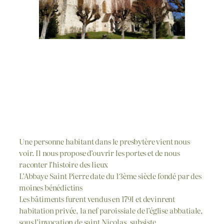
Une personne habitant dans le presbytère vient nous
voir. Il nous propose d’ouvrir les portes et de nous
raconter l’histoire des lieux
L’Abbaye Saint Pierre date du 13ème siècle fondé par des
moines bénédictins
Les bâtiments furent vendus en 1791 et devinrent
habitation privée, la nef paroissiale de l’église abbatiale,
sous l’invocation de saint Nicolas, subsiste.