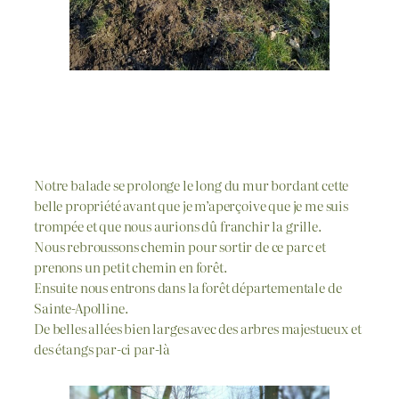
Notre balade se prolonge le long du mur bordant cette
belle propriété avant que je m’aperçoive que je me suis
trompée et que nous aurions dû franchir la grille.
Nous rebroussons chemin pour sortir de ce parc et
prenons un petit chemin en forêt.
Ensuite nous entrons dans la forêt départementale de
Sainte-Apolline.
De belles allées bien larges avec des arbres majestueux et
des étangs par-ci par-là