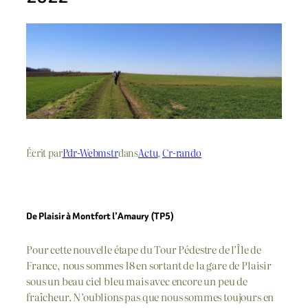
Écrit par
Pdr-Webmstr
dans
Actu
, 
Cr-rando
De Plaisir à Montfort l’Amaury (TP5)
Pour cette nouvelle étape du Tour Pédestre de l’Île de
France, nous sommes 18 en sortant de la gare de Plaisir
sous un beau ciel bleu mais avec encore un peu de
fraîcheur. N’oublions pas que nous sommes toujours en