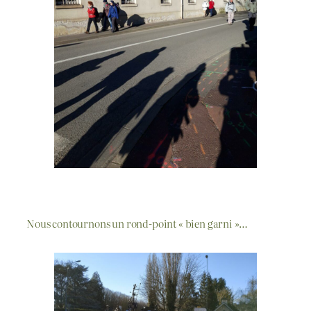
Nous contournons un rond-point « bien garni »…