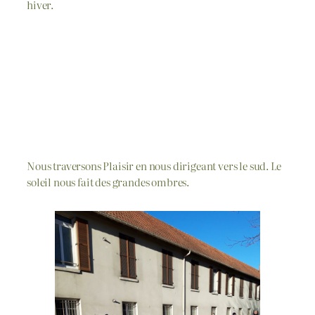
hiver.
Nous traversons Plaisir en nous dirigeant vers le sud. Le
soleil nous fait des grandes ombres.