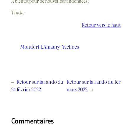
A bientôt pour de nouvelles randonnées !
Tineke
Retour vers le haut
Montfort L'Amaury
Yvelines
←
Retour sur la rando du
Retour sur la rando du 1er
24 février 2022
mars 2022
→
Commentaires