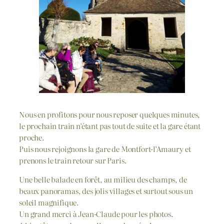
Nous en profitons pour nous reposer quelques minutes,
le prochain train n’étant pas tout de suite et la gare étant
proche.
Puis nous rejoignons la gare de Montfort-l’Amaury et
prenons le train retour sur Paris.
Une belle balade en forêt, au milieu des champs, de
beaux panoramas, des jolis villages et surtout sous un
soleil magnifique.
Un grand merci à Jean-Claude pour les photos.