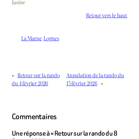
Janine
Retour vers le haut
La Marne
Lognes
←
Retour sur la rando
Annulation de la rando du
du 4 février 2026
15 février 2026
→
Commentaires
Une réponse à « Retour sur la rando du 8