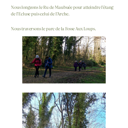
Nous longeons le Ru de Maubuée pour atteindre l’étang
de l’Ecluse puis celui de l’Arche.
Nous traversons le parc de la Fosse Aux Loups.