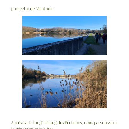
puis celui de Maubuée.
Après avoir longé l’étang des Pécheurs, nous passons sous
la départementale 199,