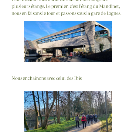
plusieurs étangs. Le premier, c’est l’étang du Mandinet,
nous en faisons le tour et passons sous la gare de Lognes.
Nous enchainons avec celui des Ibis