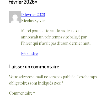
février 2026 »
13 février 2026
Nicolas Sylvie
Merci pour cette rando radieuse qui
annonçait un printemps vite balayé par
l’hiver qui n’avait pas dit son dernier mot.
Répondre
Laisser un commentaire
Votre adresse e-mail ne sera pas publiée.
Les champs
obligatoires sont indiqués avec
*
Commentaire
*