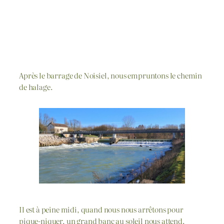
Après le barrage de Noisiel, nous empruntons le chemin
de halage.
Il est à peine midi, quand nous nous arrêtons pour
pique-niquer, un grand banc au soleil nous attend.