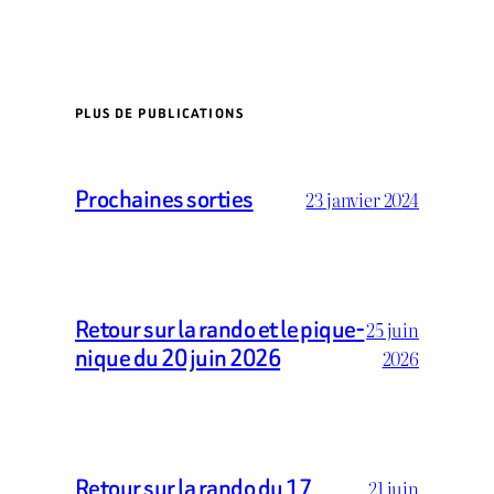
PLUS DE PUBLICATIONS
Prochaines sorties
23 janvier 2024
Retour sur la rando et le pique-
25 juin
nique du 20 juin 2026
2026
Retour sur la rando du 17
21 juin