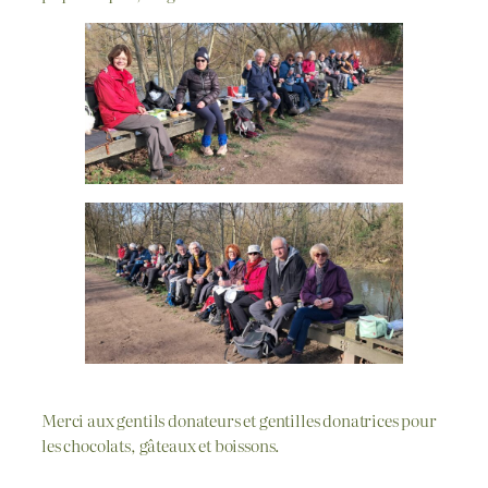
Merci aux gentils donateurs et gentilles donatrices pour
les chocolats, gâteaux et boissons.