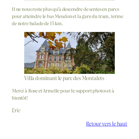
Il ne nous reste plus qu’à descendre de sentes en parcs
pour atteindre le bas Meudon et la gare du tram, terme
de notre balade de 15 km.
Villa dominant le parc des Montalets
Merci à Rose et Armelle pour le support photos et à
bientôt!
Eric
Retour vers le haut