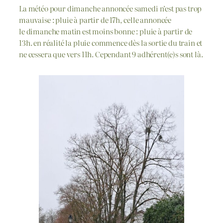
La météo pour dimanche annoncée samedi n’est pas trop
mauvaise : pluie à partir de 17h, celle annoncée
le dimanche matin est moins bonne : pluie à partir de
13h. en réalité la pluie commence dès la sortie du train et
ne cessera que vers 11h. Cependant 9 adhérent(e)s sont là.