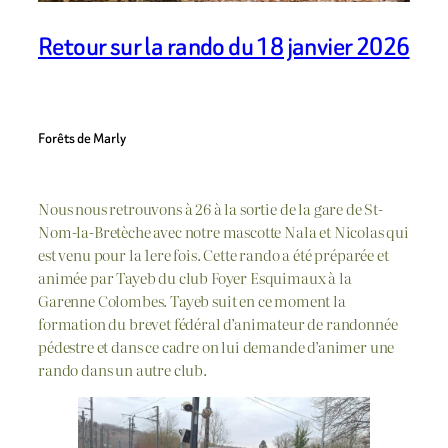
Retour sur la rando du 18 janvier 2026
Forêts de Marly
Nous nous retrouvons à 26 à la sortie de la gare de St-
Nom-la-Bretèche avec notre mascotte Nala et Nicolas qui
est venu pour la 1ere fois. Cette rando a été préparée et
animée par Tayeb du club Foyer Esquimaux à la
Garenne Colombes. Tayeb suit en ce moment la
formation du brevet fédéral d’animateur de randonnée
pédestre et dans ce cadre on lui demande d’animer une
rando dans un autre club.