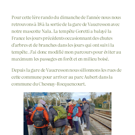
Pour cette 1ère rando du dimanche de l’année nous nous
retrouvons à 18 à la sortie de la gare de Vaucresson avec
notre mascotte Nala. La tempête Goretti a balayé la
France les jours précédents occasionnant des chutes
d’arbres et de branches dans les jours qui ont suivi la
tempête. J’ai donc modifié mon parcours pour éviter au
maximum les passages en forêt et en milieu boisé.
Depuis la gare de Vaucresson nous sillonnons les rues de
cette commune pour arriver au parc Aubert dans la
commune du Chesnay-Rocquencourt.