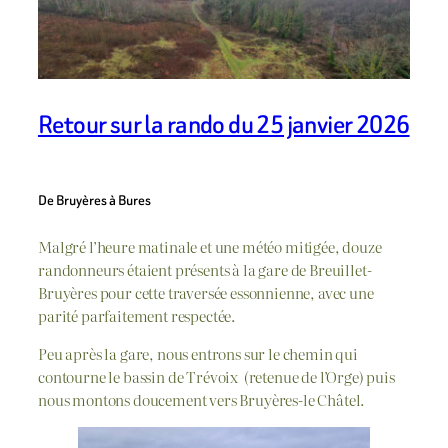
Retour sur la rando du 25 janvier 2026
De Bruyères à Bures
Malgré l’heure matinale et une météo mitigée, douze
randonneurs étaient présents à la gare de Breuillet-
Bruyères pour cette traversée essonnienne, avec une
parité parfaitement respectée.
Peu après la gare, nous entrons sur le chemin qui
contourne le bassin de Trévoix (retenue de l’Orge) puis
nous montons doucement vers Bruyères-le Châtel.