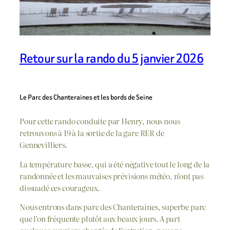
Retour sur la rando du 5 janvier 2026
Le Parc des Chanteraines et les bords de Seine
Pour cette rando conduite par Henry, nous nous
retrouvons à 19 à la sortie de la gare RER de
Gennevilliers.
La température basse, qui a été négative tout le long de la
randonnée et les mauvaises prévisions météo, n’ont pas
dissuadé ces courageux.
Nous entrons dans parc des Chanteraines, superbe parc
que l’on fréquente plutôt aux beaux jours. A part