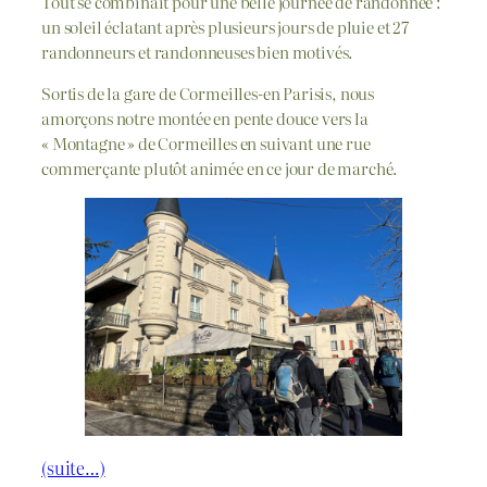
Tout se combinait pour une belle journée de randonnée :
un soleil éclatant après plusieurs jours de pluie et 27
randonneurs et randonneuses bien motivés.
Sortis de la gare de Cormeilles-en Parisis, nous
amorçons notre montée en pente douce vers la
« Montagne » de Cormeilles en suivant une rue
commerçante plutôt animée en ce jour de marché.
(suite…)