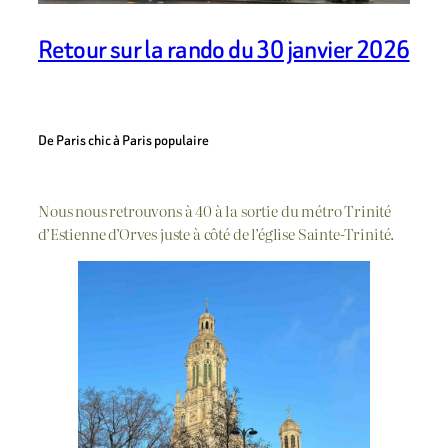
Retour sur la rando du 30 janvier 2026
De Paris chic à Paris populaire
Nous nous retrouvons à 40 à la sortie du métro Trinité
d’Estienne d’Orves juste à côté de l’église Sainte-Trinité.