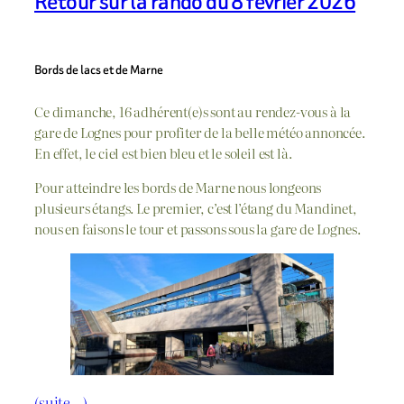
Retour sur la rando du 8 février 2026
Bords de lacs et de Marne
Ce dimanche, 16 adhérent(e)s sont au rendez-vous à la
gare de Lognes pour profiter de la belle météo annoncée.
En effet, le ciel est bien bleu et le soleil est là.
Pour atteindre les bords de Marne nous longeons
plusieurs étangs. Le premier, c’est l’étang du Mandinet,
nous en faisons le tour et passons sous la gare de Lognes.
(suite…)