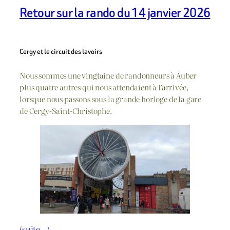
Retour sur la rando du 14 janvier 2026
Cergy et le circuit des lavoirs
Nous sommes une vingtaine de randonneurs à Auber
plus quatre autres qui nous attendaient à l’arrivée,
lorsque nous passons sous la grande horloge de la gare
de Cergy-Saint-Christophe.
(suite…)